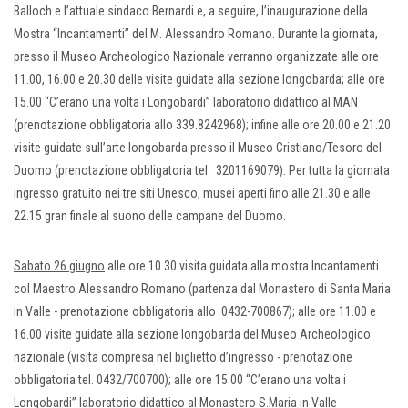
Balloch e l’attuale sindaco Bernardi e, a seguire, l’inaugurazione della
Mostra “Incantamenti” del M. Alessandro Romano. Durante la giornata,
presso il Museo Archeologico Nazionale verranno organizzate alle ore
11.00, 16.00 e 20.30 delle visite guidate alla sezione longobarda; alle ore
15.00 “C’erano una volta i Longobardi” laboratorio didattico al MAN
(prenotazione obbligatoria allo 339.8242968); infine alle ore 20.00 e 21.20
visite guidate sull’arte longobarda presso il Museo Cristiano/Tesoro del
Duomo (prenotazione obbligatoria tel. 3201169079). Per tutta la giornata
ingresso gratuito nei tre siti Unesco, musei aperti fino alle 21.30 e alle
22.15 gran finale al suono delle campane del Duomo.
Sabato 26 giugno
alle ore 10.30 visita guidata alla mostra Incantamenti
col Maestro Alessandro Romano (partenza dal Monastero di Santa Maria
in Valle - prenotazione obbligatoria allo 0432-700867); alle ore 11.00 e
16.00 visite guidate alla sezione longobarda del Museo Archeologico
nazionale (visita compresa nel biglietto d’ingresso - prenotazione
obbligatoria tel. 0432/700700); alle ore 15.00 “C’erano una volta i
Longobardi” laboratorio didattico al Monastero S.Maria in Valle