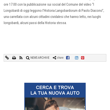
ore 17.00 con la pubblicazione sui social del Comune del video “I
Longobardi di oggi leggono l’Historia Langobardorum di Paolo Diacono”,
una carrellata con alcuni cittadini cividalesi che hanno letto, nei luoghi
longobardi, alcuni passi della Historia stessa.
NEWS ARCHIVE
share: