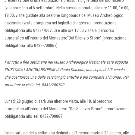
presentazione di una esposizione presso la biglietteria del Monastero
(visitabile fino al 5 settembre). Nella stessa giornata, alle ore 11.00, 16.00,
18.00
,
visite guidate alla sezione longobarda del Museo Archeologico
nazionale (visita compresa nel biglietto d’ingresso - prenotazione
obbligatoria allo 0432/700700) e alle ore 17,00 visita al percorso
etnografico all’interno del Monastero”Dal Silenzio Storie” (prenotazione
obbligatoria allo 0432-700867).
Per tutto il fine settimana nel Museo Archeologico Nazionale sarà esposta
l’HISTORIA LANGOBARDORUM di Paolo Diacono, una copia del IX secolo
che costituisce una delle versioni più antiche e più complete al mondo. Per
prenotare la visita tel. 0432/700700.
Lunedì 28 giugno
ci sarà una ulteriore visita, alle 18, al percorso
etnografico all’interno del Monastero “Dal Silenzio Storie”; prenotazione
obbligatoria allo tel. 0432-700867.
Finale virtuale della settimana dedicata all’Unesco m
artedì 29 giugno,
alle