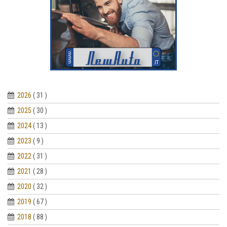
2026
( 31 )
2025
( 30 )
2024
( 13 )
2023
( 9 )
2022
( 31 )
2021
( 28 )
2020
( 32 )
2019
( 67 )
2018
( 88 )