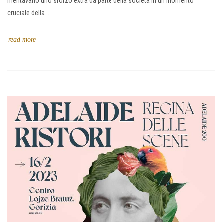
meritavano uno sforzo extra da parte della società in un momento
cruciale della ...
read more