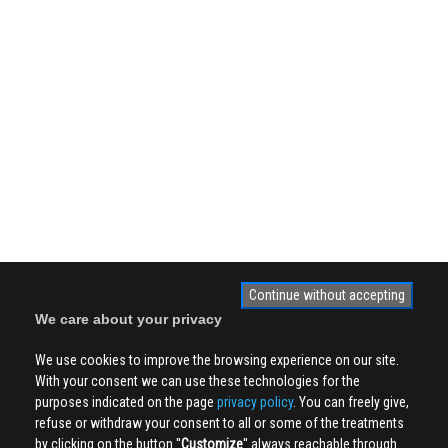
Continue without accepting
We care about your privacy
We use cookies to improve the browsing experience on our site.
With your consent we can use these technologies for the
purposes indicated on the page
privacy policy
. You can freely give,
refuse or withdraw your consent to all or some of the treatments
by clicking on the button ''
Customize
'' always reachable through