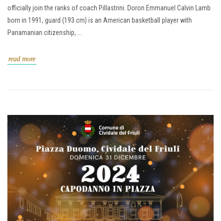
officially join the ranks of coach Pillastrini. Doron Emmanuel Calvin Lamb
born in 1991, guard (193 cm) is an American basketball player with
Panamanian citizenship, ...
read more