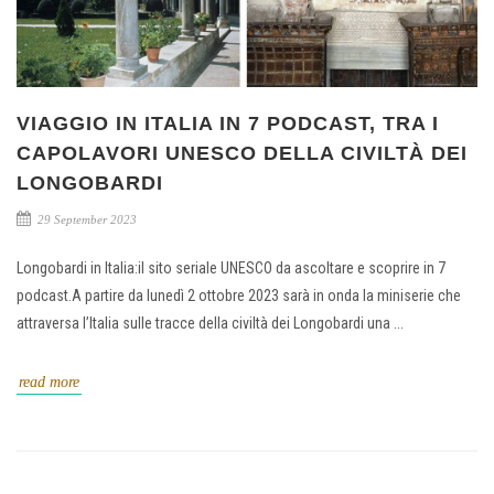
VIAGGIO IN ITALIA IN 7 PODCAST, TRA I
CAPOLAVORI UNESCO DELLA CIVILTÀ DEI
LONGOBARDI
29 September 2023
Longobardi in Italia:il sito seriale UNESCO da ascoltare e scoprire in 7
podcast.A partire da lunedì 2 ottobre 2023 sarà in onda la miniserie che
attraversa l’Italia sulle tracce della civiltà dei Longobardi una ...
read more