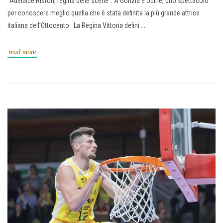
"Adelaide Ristori, regina delle scene". A Gorizia e Udine, uno spettacolo
per conoscere meglio quella che è stata definita la più grande attrice
italiana dell’Ottocento. La Regina Vittoria definì ...
read more