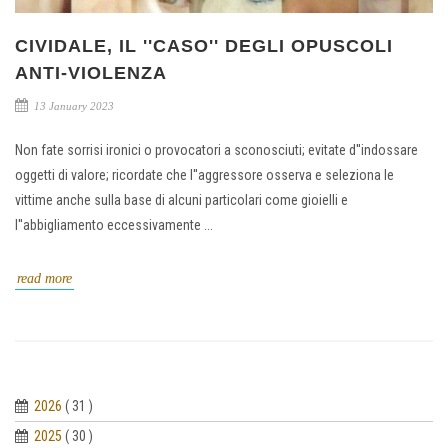
CIVIDALE, IL ''CASO'' DEGLI OPUSCOLI
ANTI-VIOLENZA
13 January 2023
Non fate sorrisi ironici o provocatori a sconosciuti; evitate d''indossare
oggetti di valore; ricordate che l''aggressore osserva e seleziona le
vittime anche sulla base di alcuni particolari come gioielli e
l''abbigliamento eccessivamente ...
read more
2026
( 31 )
2025
( 30 )