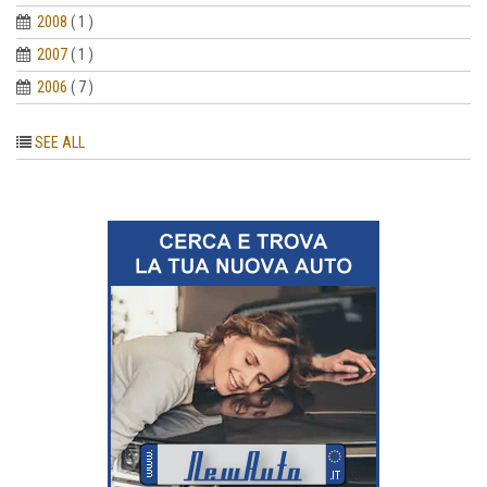
2008
( 1 )
2007
( 1 )
2006
( 7 )
SEE ALL