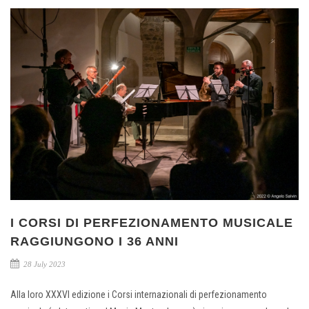
I CORSI DI PERFEZIONAMENTO MUSICALE
RAGGIUNGONO I 36 ANNI
28 July 2023
Alla loro XXXVI edizione i Corsi internazionali di perfezionamento