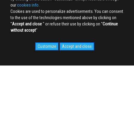
our
cookies info.
Cookies are used to personalize advertisements. You can consent
to the use of the technologies mentioned above by clicking on
''
Accept and close
'' or refuse their use by clicking on ''
Continue
without accept
''
Customize
Accept and close
SOCIAL