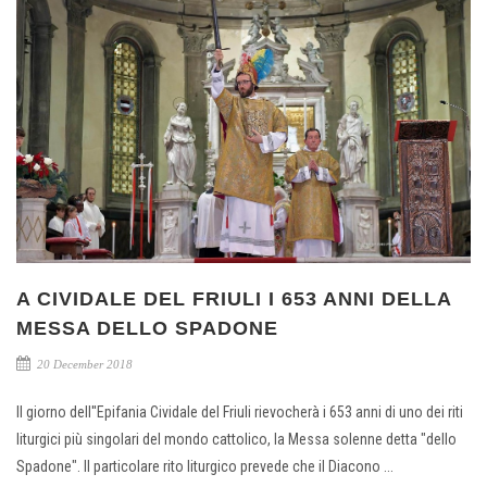
A CIVIDALE DEL FRIULI I 653 ANNI DELLA
MESSA DELLO SPADONE
20 December 2018
Il giorno dell''Epifania Cividale del Friuli rievocherà i 653 anni di uno dei riti
liturgici più singolari del mondo cattolico, la Messa solenne detta "dello
Spadone". Il particolare rito liturgico prevede che il Diacono ...