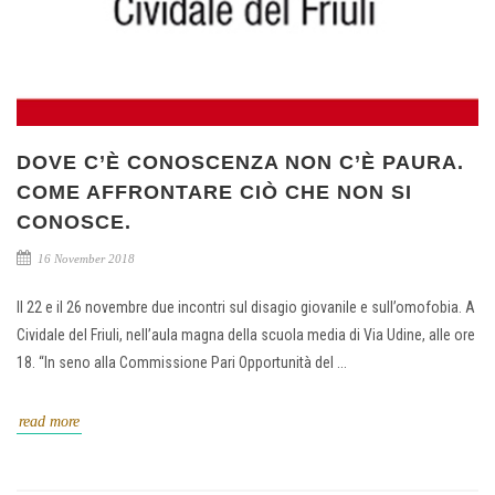
DOVE C’È CONOSCENZA NON C’È PAURA.
COME AFFRONTARE CIÒ CHE NON SI
CONOSCE.
16 November 2018
Il 22 e il 26 novembre due incontri sul disagio giovanile e sull’omofobia. A
Cividale del Friuli, nell’aula magna della scuola media di Via Udine, alle ore
18. “In seno alla Commissione Pari Opportunità del ...
read more