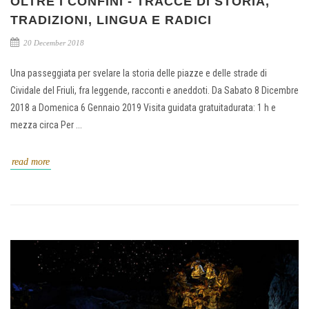
OLTRE I CONFINI - TRACCE DI STORIA,
TRADIZIONI, LINGUA E RADICI
20 December 2018
Una passeggiata per svelare la storia delle piazze e delle strade di
Cividale del Friuli, fra leggende, racconti e aneddoti. Da Sabato 8 Dicembre
2018 a Domenica 6 Gennaio 2019 Visita guidata gratuitadurata: 1 h e
mezza circa Per ...
read more