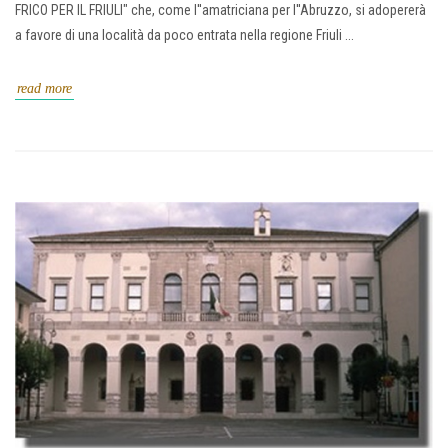
FRICO PER IL FRIULI" che, come l''amatriciana per l''Abruzzo, si adopererà
a favore di una località da poco entrata nella regione Friuli ...
read more