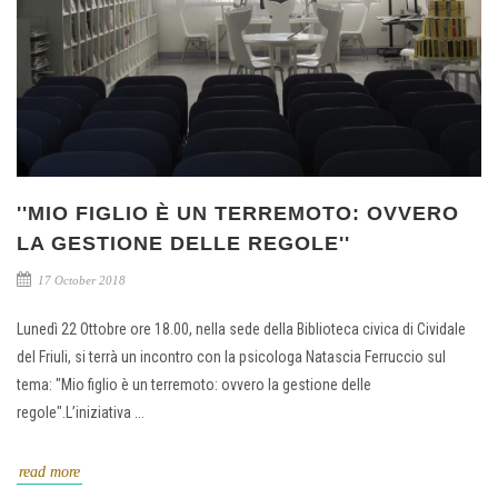
''MIO FIGLIO È UN TERREMOTO: OVVERO
LA GESTIONE DELLE REGOLE''
17 October 2018
Lunedì 22 Ottobre ore 18.00, nella sede della Biblioteca civica di Cividale
del Friuli, si terrà un incontro con la psicologa Natascia Ferruccio sul
tema: "Mio figlio è un terremoto: ovvero la gestione delle
regole".L’iniziativa ...
read more