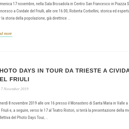
menica 17 novembre, nella Sala Brosadola in Centro San Francesco in Piazza 
ncesco a Cividale del Friulli, alle ore 16.00, Roberta Corbellini, storica ed esperta
 la storia della popolazione, già direttrice ...
ad more
HOTO DAYS IN TOUR DA TRIESTE A CIVID
EL FRIULI
7 November 2019
nerdì 8 novembre 2019 alle ore 16 presso il Monastero di Santa Maria in Valle a 
 Friuli e, a seguire, verso le 17 al Teatro Ristori, si terrà la presentazione della 
lettiva del Photo Days Tour, ...