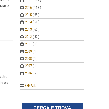
litare si
2017
( 107 )
ividale,
2016
( 113 )
2015
( 65 )
2014
( 51 )
2013
( 65 )
2012
( 30 )
2011
( 1 )
2009
( 1 )
2008
( 1 )
2007
( 1 )
2006
( 7 )
teatro
lle ore
SEE ALL