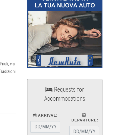
riuli, via
Tradizioni
Requests for
Accommodations
ARRIVAL:
DEPARTURE: