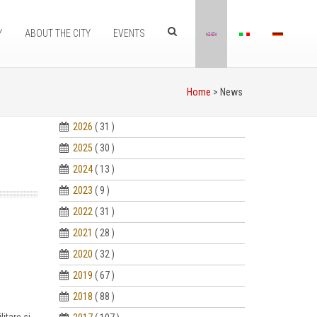
Y
ABOUT THE CITY
EVENTS
Home
> News
2026
( 31 )
2025
( 30 )
2024
( 13 )
2023
( 9 )
2022
( 31 )
2021
( 28 )
2020
( 32 )
2019
( 67 )
2018
( 88 )