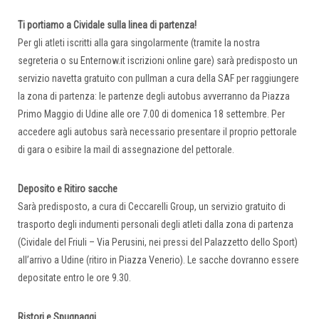
Ti portiamo a Cividale sulla linea di partenza!
Per gli atleti iscritti alla gara singolarmente (tramite la nostra
segreteria o su Enternow.it iscrizioni online gare) sarà predisposto un
servizio navetta gratuito con pullman a cura della SAF per raggiungere
la zona di partenza: le partenze degli autobus avverranno da Piazza
Primo Maggio di Udine alle ore 7.00 di domenica 18 settembre. Per
accedere agli autobus sarà necessario presentare il proprio pettorale
di gara o esibire la mail di assegnazione del pettorale.
Deposito e Ritiro sacche
Sarà predisposto, a cura di Ceccarelli Group, un servizio gratuito di
trasporto degli indumenti personali degli atleti dalla zona di partenza
(Cividale del Friuli – Via Perusini, nei pressi del Palazzetto dello Sport)
all’arrivo a Udine (ritiro in Piazza Venerio). Le sacche dovranno essere
depositate entro le ore 9.30.
Ristori e Spugnaggi