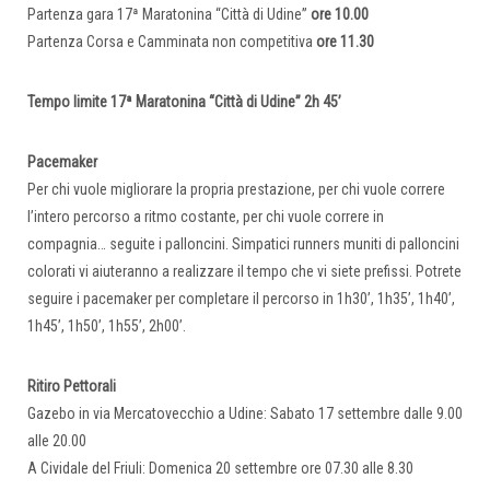
Partenza gara 17ª Maratonina “Città di Udine”
ore 10.00
Partenza Corsa e Camminata non competitiva
ore 11.30
Tempo limite 17ª Maratonina “Città di Udine” 2h 45’
Pacemaker
Per chi vuole migliorare la propria prestazione, per chi vuole correre
l’intero percorso a ritmo costante, per chi vuole correre in
compagnia… seguite i palloncini. Simpatici runners muniti di palloncini
colorati vi aiuteranno a realizzare il tempo che vi siete prefissi. Potrete
seguire i pacemaker per completare il percorso in 1h30’, 1h35’, 1h40’,
1h45’, 1h50’, 1h55’, 2h00’.
Ritiro Pettorali
Gazebo in via Mercatovecchio a Udine: Sabato 17 settembre dalle 9.00
alle 20.00
A Cividale del Friuli: Domenica 20 settembre ore 07.30 alle 8.30