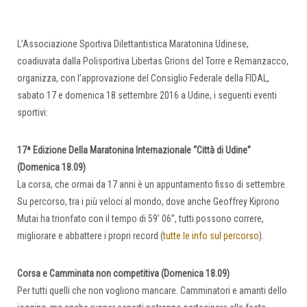
L’Associazione Sportiva Dilettantistica Maratonina Udinese,
coadiuvata dalla Polisportiva Libertas Grions del Torre e Remanzacco,
organizza, con l’approvazione del Consiglio Federale della FIDAL,
sabato 17 e domenica 18 settembre 2016 a Udine, i seguenti eventi
sportivi:
17ª Edizione Della Maratonina Internazionale “Città di Udine”
(Domenica 18.09)
La corsa, che ormai da 17 anni è un appuntamento fisso di settembre.
Su percorso, tra i più veloci al mondo, dove anche Geoffrey Kiprono
Mutai ha trionfato con il tempo di 59’ 06’’, tutti possono correre,
migliorare e abbattere i propri record (
tutte le info sul percorso
).
Corsa e Camminata non competitiva (Domenica 18.09)
Per tutti quelli che non vogliono mancare. Camminatori e amanti dello