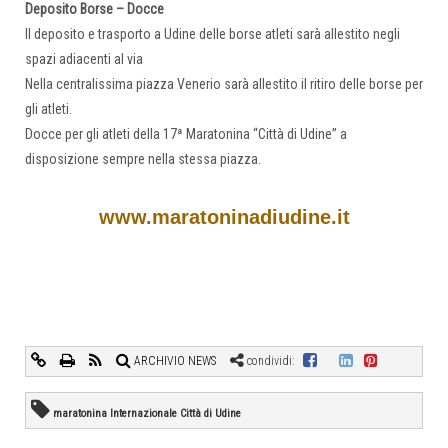
Deposito Borse – Docce
Il deposito e trasporto a Udine delle borse atleti sarà allestito negli
spazi adiacenti al via
Nella centralissima piazza Venerio sarà allestito il ritiro delle borse per
gli atleti.
Docce per gli atleti della 17ª Maratonina “Città di Udine” a
disposizione sempre nella stessa piazza.
www.maratoninadiudine.it
ARCHIVIO NEWS
condividi:
maratonina Internazionale Città di Udine