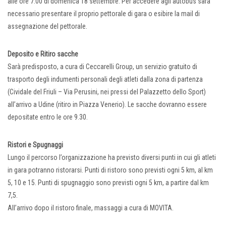
alle ore 7.00 di domenica 18 settembre. Per accedere agli autobus sarà
necessario presentare il proprio pettorale di gara o esibire la mail di
assegnazione del pettorale.
Deposito e Ritiro sacche
Sarà predisposto, a cura di Ceccarelli Group, un servizio gratuito di
trasporto degli indumenti personali degli atleti dalla zona di partenza
(Cividale del Friuli – Via Perusini, nei pressi del Palazzetto dello Sport)
all’arrivo a Udine (ritiro in Piazza Venerio). Le sacche dovranno essere
depositate entro le ore 9.30.
Ristori e Spugnaggi
Lungo il percorso l’organizzazione ha previsto diversi punti in cui gli atleti
in gara potranno ristorarsi. Punti di ristoro sono previsti ogni 5 km, al km
5, 10 e 15. Punti di spugnaggio sono previsti ogni 5 km, a partire dal km
7,5.
All’arrivo dopo il ristoro finale, massaggi a cura di MOVITA.