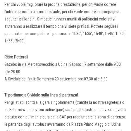
Per chi vuole migliorare la propria prestazione, per chi vuole correre
l’intero percorso a ritmo costante, per chi vuole correre in compagnia…
seguite i palloncini. Simpatici runners muniti di palloncini colorati vi
aiuteranno a realizzare il tempo che vi siete prefissi. Potrete seguire i
pacemaker per completare il percorso in 1h30’, 1h35’, 1h40’, 1h45’, 1h50’,
1h55’, 2h00’.
Ritiro Pettorali
Gazebo in via Mercatovecchio a Udine: Sabato 17 settembre dalle 9.00
alle 20.00
A Cividale del Friuli: Domenica 20 settembre ore 07.30 alle 8.30
Ti portiamo a Cividale sulla linea di partenza!
Per gli atleti iscritti alla gara singolarmente (tramite la nostra segreteria o
su Enternow.it iscrizioni online gare) sarà predisposto un servizio navetta
gratuito con pullman a cura della SAF per raggiungere la zona di partenza:
le partenze degli autobus avverranno da Piazza Primo Maggio di Udine