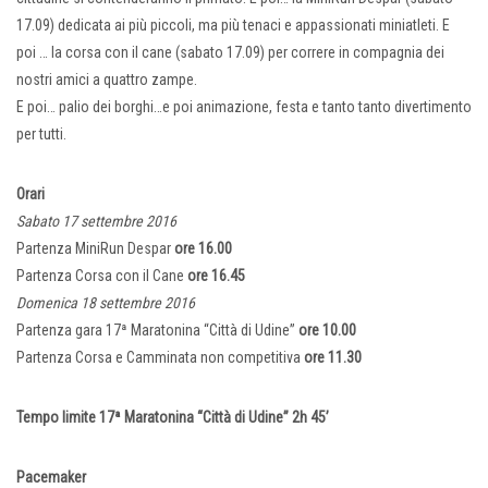
17.09) dedicata ai più piccoli, ma più tenaci e appassionati miniatleti. E
poi … la corsa con il cane (sabato 17.09) per correre in compagnia dei
nostri amici a quattro zampe.
E poi… palio dei borghi…e poi animazione, festa e tanto tanto divertimento
per tutti.
Orari
Sabato 17 settembre 2016
Partenza MiniRun Despar
ore 16.00
Partenza Corsa con il Cane
ore 16.45
Domenica 18 settembre 2016
Partenza gara 17ª Maratonina “Città di Udine”
ore 10.00
Partenza Corsa e Camminata non competitiva
ore 11.30
Tempo limite 17ª Maratonina “Città di Udine” 2h 45’
Pacemaker