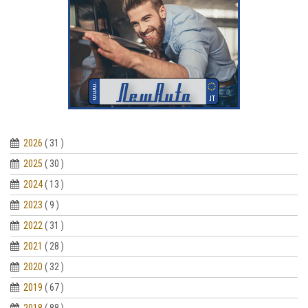
2026
( 31 )
2025
( 30 )
2024
( 13 )
2023
( 9 )
2022
( 31 )
2021
( 28 )
2020
( 32 )
2019
( 67 )