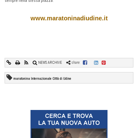
sempre nella stessa piazza.
www.maratoninadiudine.it
NEWS ARCHIVE
share:
maratonina Internazionale Città di Udine