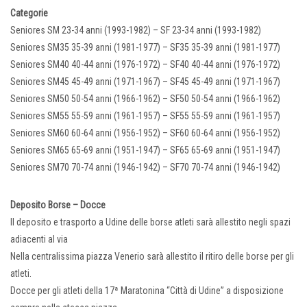
Categorie
Seniores SM 23-34 anni (1993-1982) – SF 23-34 anni (1993-1982)
Seniores SM35 35-39 anni (1981-1977) – SF35 35-39 anni (1981-1977)
Seniores SM40 40-44 anni (1976-1972) – SF40 40-44 anni (1976-1972)
Seniores SM45 45-49 anni (1971-1967) – SF45 45-49 anni (1971-1967)
Seniores SM50 50-54 anni (1966-1962) – SF50 50-54 anni (1966-1962)
Seniores SM55 55-59 anni (1961-1957) – SF55 55-59 anni (1961-1957)
Seniores SM60 60-64 anni (1956-1952) – SF60 60-64 anni (1956-1952)
Seniores SM65 65-69 anni (1951-1947) – SF65 65-69 anni (1951-1947)
Seniores SM70 70-74 anni (1946-1942) – SF70 70-74 anni (1946-1942)
Deposito Borse – Docce
Il deposito e trasporto a Udine delle borse atleti sarà allestito negli spazi
adiacenti al via
Nella centralissima piazza Venerio sarà allestito il ritiro delle borse per gli
atleti.
Docce per gli atleti della 17ª Maratonina “Città di Udine” a disposizione