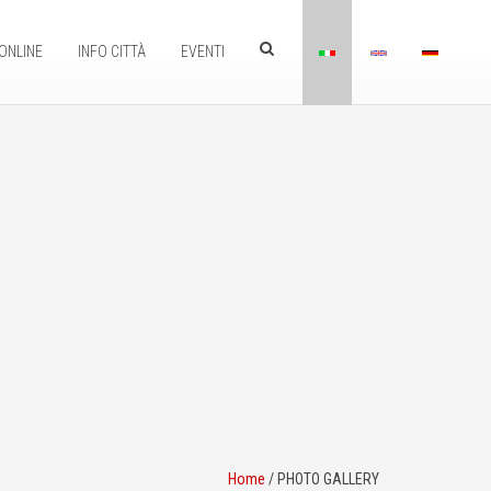
ONLINE
INFO CITTÀ
EVENTI
Home
/
PHOTO GALLERY