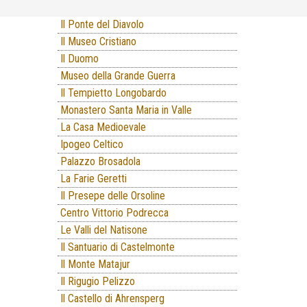
Il Ponte del Diavolo
Il Museo Cristiano
Il Duomo
Museo della Grande Guerra
Il Tempietto Longobardo
Monastero Santa Maria in Valle
La Casa Medioevale
Ipogeo Celtico
Palazzo Brosadola
La Farie Geretti
Il Presepe delle Orsoline
Centro Vittorio Podrecca
Le Valli del Natisone
Il Santuario di Castelmonte
Il Monte Matajur
Il Rigugio Pelizzo
Il Castello di Ahrensperg