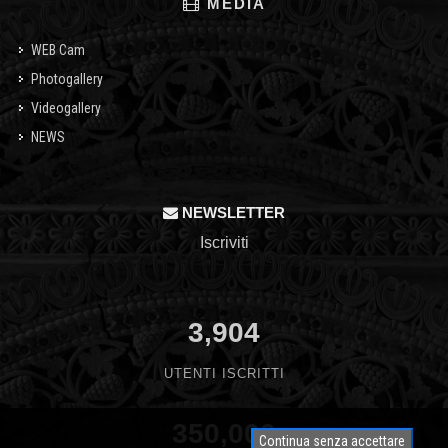
MEDIA
WEB Cam
Photogallery
Videogallery
NEWS
NEWSLETTER
Iscriviti
3,904
UTENTI ISCRITTI
350,000
Continua senza accettare