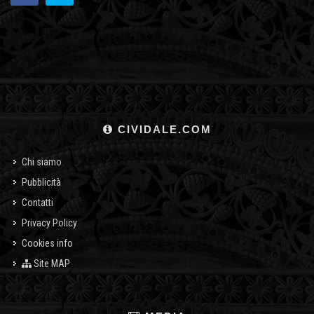
CIVIDALE.COM
Chi siamo
Pubblicità
Contatti
Privacy Policy
Cookies info
Site MAP