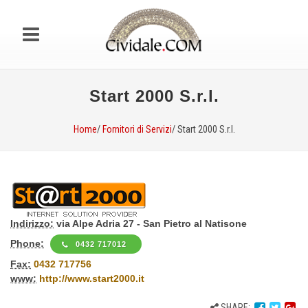
Start 2000 S.r.l.
Home
/
Fornitori di Servizi
/ Start 2000 S.r.l.
Indirizzo:
via Alpe Adria 27 - San Pietro al Natisone
Phone:
0432 717012
Fax:
0432 717756
www:
http://www.start2000.it
SHARE: