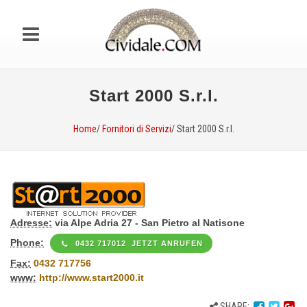
Start 2000 S.r.l.
Home
/
Fornitori di Servizi
/ Start 2000 S.r.l.
Adresse:
via Alpe Adria 27 - San Pietro al Natisone
Phone:
0432 717012 JETZT ANRUFEN
Fax:
0432 717756
www:
http://www.start2000.it
SHARE: