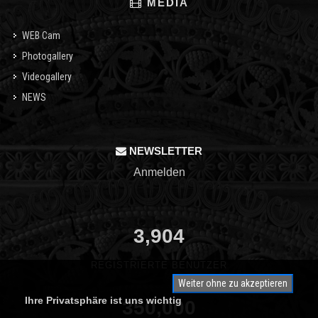
MEDIA
WEB Cam
Photogallery
Videogallery
NEWS
NEWSLETTER
Anmelden
3,904
REGISTRIERTE BENUTZER
Weiter ohne zu akzeptieren
Ihre Privatsphäre ist uns wichtig
350,000