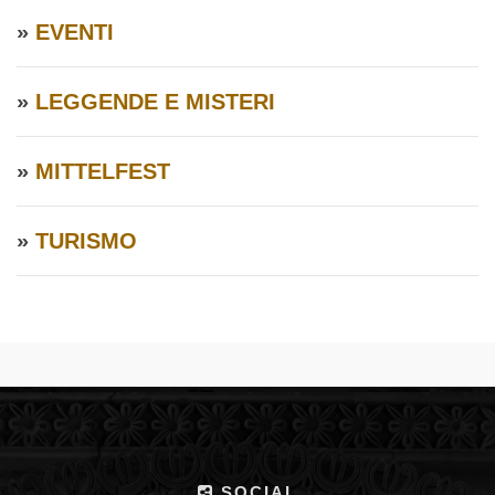
»
EVENTI
»
LEGGENDE E MISTERI
»
MITTELFEST
»
TURISMO
SOCIAL