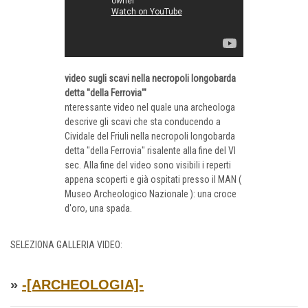
video sugli scavi nella necropoli longobarda
detta ''della Ferrovia'"
nteressante video nel quale una archeologa
descrive gli scavi che sta conducendo a
Cividale del Friuli nella necropoli longobarda
detta "della Ferrovia" risalente alla fine del VI
sec. Alla fine del video sono visibili i reperti
appena scoperti e già ospitati presso il MAN (
Museo Archeologico Nazionale ): una croce
d'oro, una spada.
SELEZIONA GALLERIA VIDEO:
»
-[ARCHEOLOGIA]-