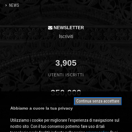
NEWS
NEWSLETTER
Iscriviti
3,905
UTENTI ISCRITTI
350,000
Continua senza accettare
PAGINE VISTE AL MESE
Abbiamo a cuore la tua privacy
Utilizziamo i cookie per migliorare l'esperienza di navigazione sul
nostro sito. Con il tuo consenso potremo fare uso di tali