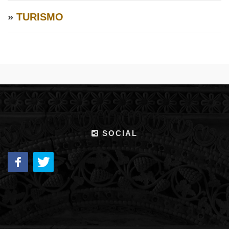
»
TURISMO
SOCIAL