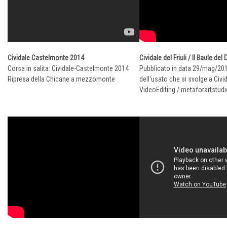
Cividale Castelmonte 2014
Cividale del Friuli / Il Baule del
Corsa in salita: Cividale-Castelmonte 2014
Pubblicato in data 29/mag/20
Ripresa della Chicane a mezzomonte
dell'usato che si svolge a Civida
VideoEditing / metaforartstu