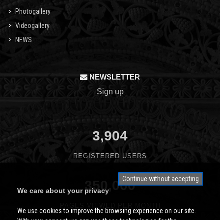
Photogallery
Videogallery
NEWS
NEWSLETTER
Sign up
3,904
REGISTERED USERS
Continue without accepting
350,000
We care about your privacy
PAGES VIEWED PER MONTH
We use cookies to improve the browsing experience on our site.