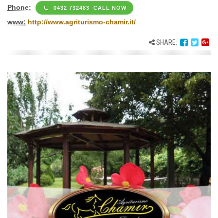
Phone:
0432 732483 CALL NOW
www:
http://www.agriturismo-chamir.it/
SHARE: