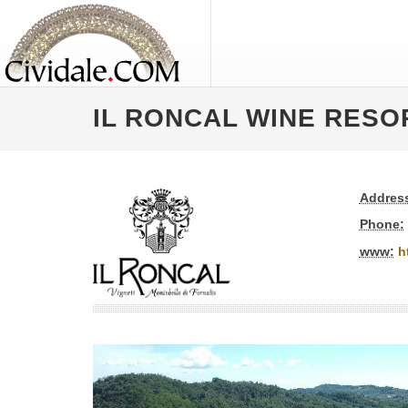
IL RONCAL WINE RESO
Addres
Phone:
www:
h