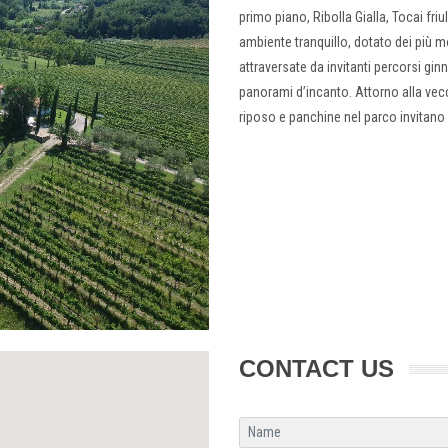
primo piano, Ribolla Gialla, Tocai fri
ambiente tranquillo, dotato dei più mo
attraversate da invitanti percorsi ginn
panorami d’incanto. Attorno alla vec
riposo e panchine nel parco invitano 
CONTACT US