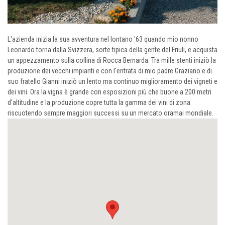
L'azienda inizia la sua avventura nel lontano '63 quando mio nonno
Leonardo torna dalla Svizzera, sorte tipica della gente del Friuli, e acquista
un appezzamento sulla collina di Rocca Bernarda. Tra mille stenti iniziò la
produzione dei vecchi impianti e con l'entrata di mio padre Graziano e di
suo fratello Gianni iniziò un lento ma continuo miglioramento dei vigneti e
dei vini. Ora la vigna è grande con esposizioni più che buone a 200 metri
d'altitudine e la produzione copre tutta la gamma dei vini di zona
riscuotendo sempre maggiori successi su un mercato oramai mondiale.