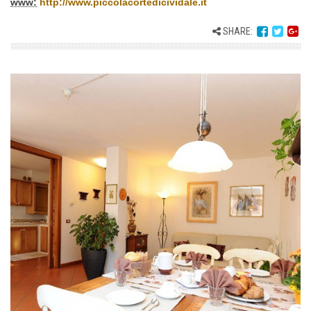
www:
http://www.piccolacortedicividale.it
SHARE: