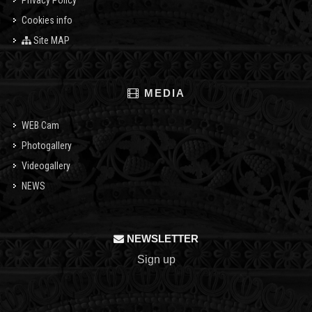
Privacy Policy
Cookies info
Site MAP
MEDIA
WEB Cam
Photogallery
Videogallery
NEWS
NEWSLETTER
Sign up