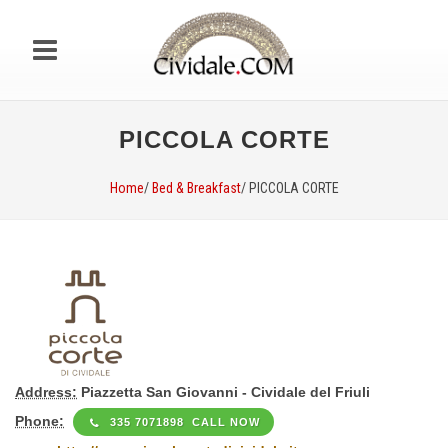
PICCOLA CORTE
Home
/
Bed & Breakfast
/ PICCOLA CORTE
Address:
Piazzetta San Giovanni - Cividale del Friuli
Phone:
335 7071898 CALL NOW