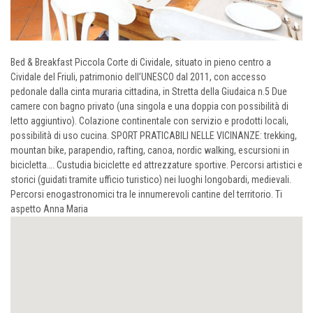
Bed & Breakfast Piccola Corte di Cividale, situato in pieno centro a
Cividale del Friuli, patrimonio dell’UNESCO dal 2011, con accesso
pedonale dalla cinta muraria cittadina, in Stretta della Giudaica n.5 Due
camere con bagno privato (una singola e una doppia con possibilità di
letto aggiuntivo). Colazione continentale con servizio e prodotti locali,
possibilità di uso cucina. SPORT PRATICABILI NELLE VICINANZE: trekking,
mountan bike, parapendio, rafting, canoa, nordic walking, escursioni in
bicicletta…. Custudia biciclette ed attrezzature sportive. Percorsi artistici e
storici (guidati tramite ufficio turistico) nei luoghi longobardi, medievali.
Percorsi enogastronomici tra le innumerevoli cantine del territorio. Ti
aspetto Anna Maria