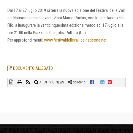
Dal 17 al 27 luglio 2019 si terrà la nuova edizione del Festival delle Valli
del Natisone ricca di eventi. Sarà Marco Paolini, con lo spettacolo Filo
Filò, a inaugurare la venticinquesima edizione mercoledì 17 luglio alle
ore 21.00 nella Piazza di Cicigolis, Pulfero (Ud).
Per approfondimenti:
www.festivaldellevallidelnatisone.net
DOCUMENTO ALLEGATO
ARCHIVIO NEWS
condividi: