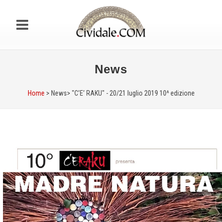
News
Home
> News>
"C’E’ RAKU" - 20/21 luglio 2019 10^ edizione