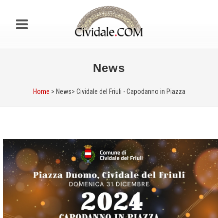
News
Home
> News>
Cividale del Friuli - Capodanno in Piazza