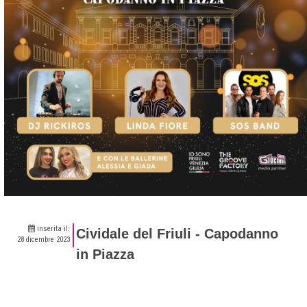
inserita il:
Cividale del Friuli - Capodanno
28 dicembre 2023
in Piazza