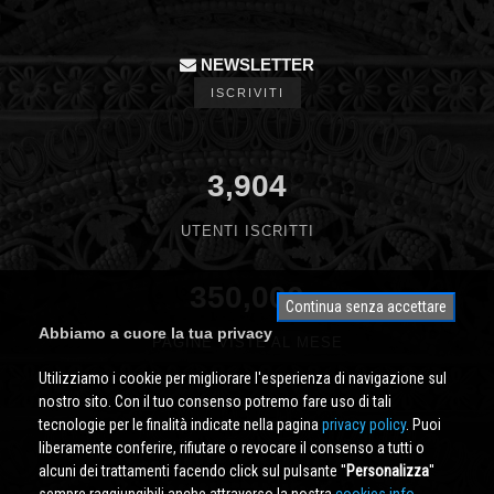
NEWSLETTER
ISCRIVITI
3,904
UTENTI ISCRITTI
350,000
Continua senza accettare
Abbiamo a cuore la tua privacy
PAGINE VISTE AL MESE
Utilizziamo i cookie per migliorare l'esperienza di navigazione sul
nostro sito. Con il tuo consenso potremo fare uso di tali
tecnologie per le finalità indicate nella pagina
privacy policy
. Puoi
liberamente conferire, rifiutare o revocare il consenso a tutti o
alcuni dei trattamenti facendo click sul pulsante ''
Personalizza
''