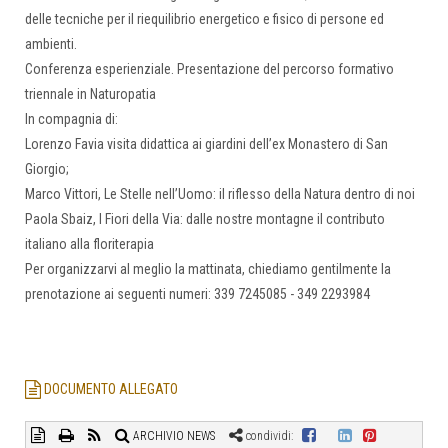
delle tecniche per il riequilibrio energetico e fisico di persone ed
ambienti.
Conferenza esperienziale. Presentazione del percorso formativo
triennale in Naturopatia
In compagnia di:
Lorenzo Favia visita didattica ai giardini dell’ex Monastero di San
Giorgio;
Marco Vittori, Le Stelle nell’Uomo: il riflesso della Natura dentro di noi
Paola Sbaiz, I Fiori della Via: dalle nostre montagne il contributo
italiano alla floriterapia
Per organizzarvi al meglio la mattinata, chiediamo gentilmente la
prenotazione ai seguenti numeri: 339 7245085 - 349 2293984
DOCUMENTO ALLEGATO
ARCHIVIO NEWS
condividi: