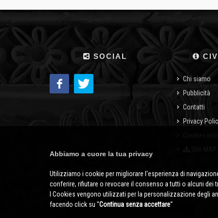
SOCIAL
CIV
Chi siamo
Pubblicità
Contatti
Privacy Poli
Cookies inf
Site MAP
Abbiamo a cuore la tua privacy
Utilizziamo i cookie per migliorare l'esperienza di navigazione
conferire, rifiutare o revocare il consenso a tutti o alcuni dei 
I Cookies vengono utilizzati per la personalizzazione degli a
facendo click su ''
Continua senza accettare
''