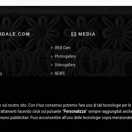
IDALE.COM
MEDIA
WEB Cam
Photogallery
Videogallery
cy
NEWS
o
 sul nostro sito. Con il tuo consenso potremo fare uso di tali tecnologie per le 
trattamenti facendo click sul pulsante ''
Personalizza
'' sempre raggiungibili anch
nnunci pubblicitari. Puoi acconsentire all'uso delle tecnologie sopra menzionate 