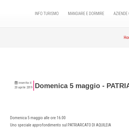
INFO TURISMO
MANGIARE E DORMIRE
AZIENDE 
Ho
inserita il:
Domenica 5 maggio - PATR
20 aprile 2019
Domenica 5 maggio alle ore 16.00
Uno speciale approfondimento sul PATRIARCATO DI AQUILEIA