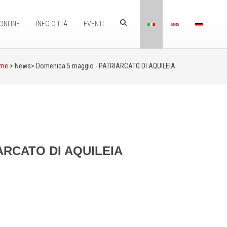
ONLINE
INFO CITTÀ
EVENTI
me
> News>
Domenica 5 maggio - PATRIARCATO DI AQUILEIA
IARCATO DI AQUILEIA