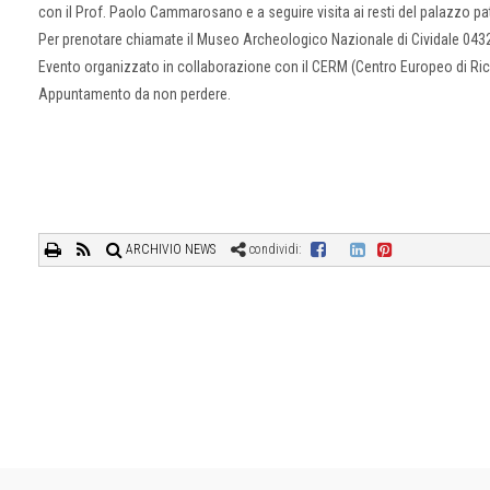
con il Prof. Paolo Cammarosano e a seguire visita ai resti del palazzo pa
Per prenotare chiamate il Museo Archeologico Nazionale di Cividale 04
Evento organizzato in collaborazione con il CERM (Centro Europeo di Ric
Appuntamento da non perdere.
ARCHIVIO NEWS
condividi: