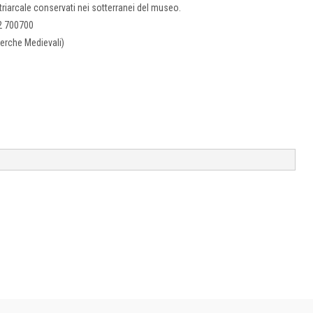
triarcale conservati nei sotterranei del museo.
32 700700
erche Medievali)