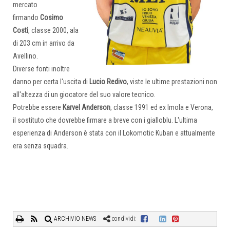
mercato
firmando
Cosimo
Costi
, classe 2000, ala
di 203 cm in arrivo da
Avellino.
Diverse fonti inoltre
danno per certa l'uscita di
Lucio Redivo
, viste le ultime prestazioni non
all'altezza di un giocatore del suo valore tecnico.
Potrebbe essere
Karvel Anderson
, classe 1991 ed ex Imola e Verona,
il sostituto che dovrebbe firmare a breve con i gialloblu. L'ultima
esperienza di Anderson è stata con il Lokomotic Kuban e attualmente
era senza squadra.
ARCHIVIO NEWS
condividi: