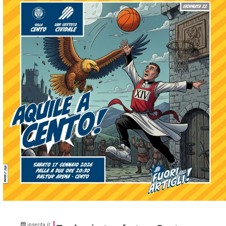
inserita il: