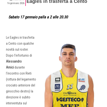
Eagles in trasferta a Cento
16 gennaio 2026
Sabato 17 gennaio palla a 2 alle 20.30
Le Eagles in trasferta
a Cento con qualche
novità sul roster.
Dopo l'infortunio di
Alessandro
Amici
durante
l'incontro con Rieti
(
rottura del legamento
crociato anteriore del
ginocchio destro
) la
direzione è subito
interventuta sul