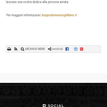
lasciare una vostra dedica alla persona amata.
Per maggiori informazioni:
borgosdomenico@libero.it
ARCHIVIO NEWS
condividi:
SOCIAL