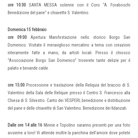
ore 10:30
SANTA MESSA solenne con il Coro “A. Foraboschi
Benedizione del pane” e chiavette S. Valentino.
Domenica 15 febbraio
ore 09:00
Apertura Manifestazione nello storico Borgo San
Domenico. Visitate il meraviglioso mercatino a tema con creazioni
interamente fatte a mano, da artisti locali. Presso il chiosco
“Associazione Borgo San Domenico” troverete tante delizie per il
palato e bevande calde.
ore 15:00
Processione e traslazione della Reliquia del braccio di S.
Valentino della Sala delle Reliquie presso il Centro S. Francesco alla
Chiesa di S. Silvestro. Canto dei VESPERI, benedizione e distribuzione
del pane e delle chiavette di San Valentino. Benedizione dei fidanzati.
Dalle ore 14 alle 16
Minnie e Topolino saranno presenti per una foto
assieme a loro! Vi attende inoltre la panchina dell'amore dove potete