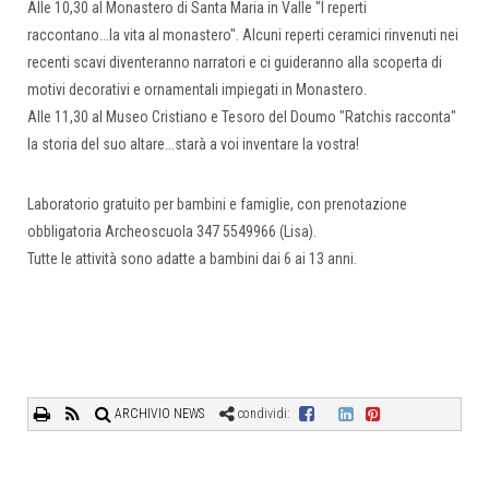
Alle 10,30 al Monastero di Santa Maria in Valle "I reperti
raccontano...la vita al monastero". Alcuni reperti ceramici rinvenuti nei
recenti scavi diventeranno narratori e ci guideranno alla scoperta di
motivi decorativi e ornamentali impiegati in Monastero.
Alle 11,30 al Museo Cristiano e Tesoro del Doumo "Ratchis racconta"
la storia del suo altare...starà a voi inventare la vostra!
Laboratorio gratuito per bambini e famiglie, con prenotazione
obbligatoria Archeoscuola 347 5549966 (Lisa).
Tutte le attività sono adatte a bambini dai 6 ai 13 anni.
ARCHIVIO NEWS
condividi: