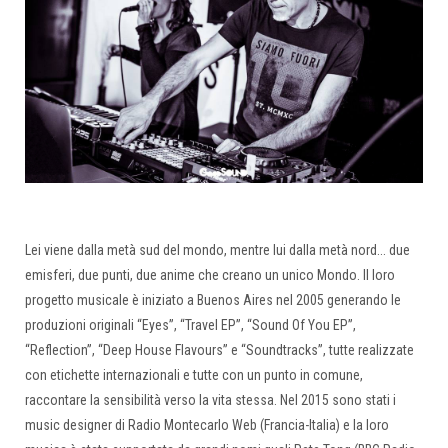
Lei viene dalla metà sud del mondo, mentre lui dalla metà nord... due
emisferi, due punti, due anime che creano un unico Mondo. Il loro
progetto musicale è iniziato a Buenos Aires nel 2005 generando le
produzioni originali “Eyes”, “Travel EP”, “Sound Of You EP”,
“Reflection”, “Deep House Flavours” e “Soundtracks”, tutte realizzate
con etichette internazionali e tutte con un punto in comune,
raccontare la sensibilità verso la vita stessa. Nel 2015 sono stati i
music designer di Radio Montecarlo Web (Francia-Italia) e la loro