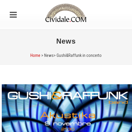
News
Home
> News>
Gushi&Raffunk in concerto