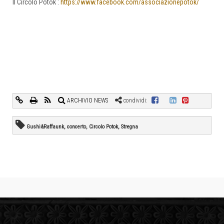
Il Circolo Potok :
https://www.facebook.com/associazionepotok/
ARCHIVIO NEWS
condividi:
Gushi&Raffaunk, concerto, Circolo Potok, Stregna