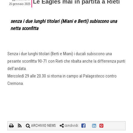
Le Eagles mai in partita a Rieti
25 gennaio 2025
senza i due lunghi titolari (Miani e Berti) subiscono una
netta sconfitta
Senza i due lunghi titolari (Berti e Miani) i ducali subiscono una
pesante sconfitta 90-71 con Rieti che ribalta anche la differrenza punti
dell'andata.
Mercoledì 29 alle 20.30 si ritorna in campo al Palagesteco contro
Cremona.
ARCHIVIO NEWS
condividi: