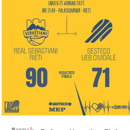
inserita il: