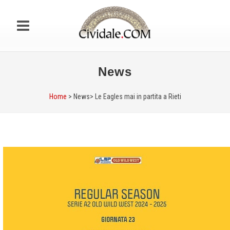
News
Home
> News>
Le Eagles mai in partita a Rieti