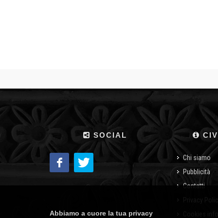
SOCIAL
CIV
Chi siamo
Pubblicità
Contatti
Privacy Poli
Abbiamo a cuore la tua privacy
Cookies inf