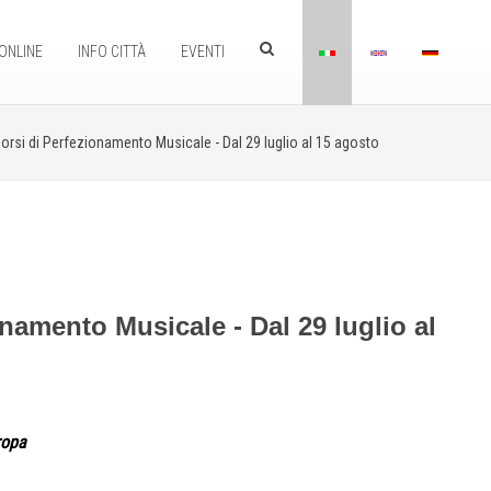
ONLINE
INFO CITTÀ
EVENTI
Corsi di Perfezionamento Musicale - Dal 29 luglio al 15 agosto
onamento Musicale - Dal 29 luglio al
ropa