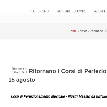
INFO TURISMO
MANGIARE E DORMIRE
AZIENDE 
Home
> News>
Ritornano i 
inserita il:
Ritornano i Corsi di Perfezi
25 luglio 2018
15 agosto
Corsi di Perfezionamento Musicale - Illustri Maestri da tutt'Eu