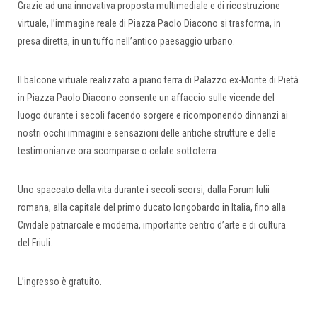
Grazie ad una innovativa proposta multimediale e di ricostruzione
virtuale, l’immagine reale di Piazza Paolo Diacono si trasforma, in
presa diretta, in un tuffo nell’antico paesaggio urbano.
Il balcone virtuale realizzato a piano terra di Palazzo ex-Monte di Pietà
in Piazza Paolo Diacono consente un affaccio sulle vicende del
luogo durante i secoli facendo sorgere e ricomponendo dinnanzi ai
nostri occhi immagini e sensazioni delle antiche strutture e delle
testimonianze ora scomparse o celate sottoterra.
Uno spaccato della vita durante i secoli scorsi, dalla Forum Iulii
romana, alla capitale del primo ducato longobardo in Italia, fino alla
Cividale patriarcale e moderna, importante centro d’arte e di cultura
del Friuli.
L’ingresso è gratuito.