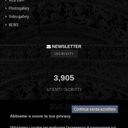
Photogallery
Videogallery
NEWS
NEWSLETTER
ISCRIVITI
3,905
UTENTI ISCRITTI
350,000
Continua senza accettare
Abbiamo a cuore la tua privacy
PAGINE VISTE AL MESE
Utilizziamo i cookie per migliorare l'esperienza di navigazione sul