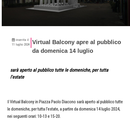
inserita il:
Virtual Balcony apre al pubblico
11 luglio 2024
da domenica 14 luglio
sarà aperto al pubblico tutte le domeniche, per tutta
l'estate
I
l Virtual Balcony in Piazza Paolo Diacono sarà aperto al pubblico tutte
le domeniche, per tutta l'estate, a partire da domenica 14 luglio 2024,
nei seguenti orari: 10-13 e 15-20.