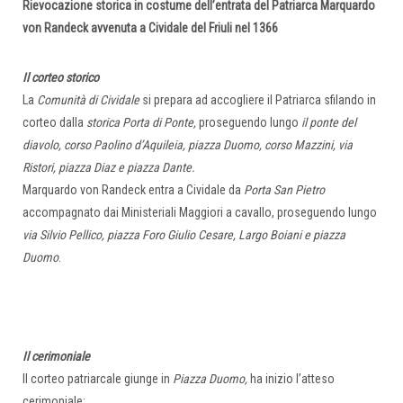
Rievocazione storica in costume dell’entrata del Patriarca Marquardo
von Randeck avvenuta a Cividale del Friuli nel 1366
Il corteo storico
La
Comunità di Cividale
si prepara ad accogliere il Patriarca sfilando in
corteo dalla
storica
Porta di Ponte,
proseguendo lungo
il ponte del
diavolo, corso Paolino d’Aquileia, piazza Duomo, corso Mazzini, via
Ristori, piazza Diaz e piazza Dante.
Marquardo von Randeck entra a Cividale da
Porta San Pietro
accompagnato dai Ministeriali Maggiori a cavallo, proseguendo lungo
via Silvio Pellico, piazza Foro Giulio Cesare, Largo Boiani e piazza
Duomo
.
Il cerimoniale
Il corteo patriarcale giunge in
Piazza Duomo,
ha inizio l’atteso
cerimoniale: