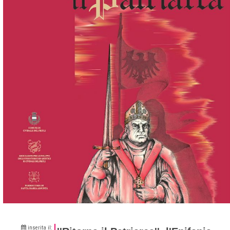
inserita il: