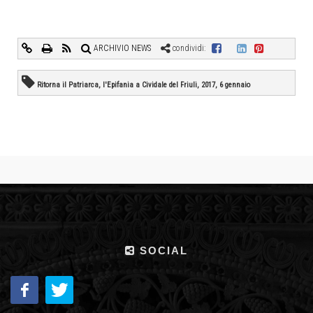
ARCHIVIO NEWS
condividi:
Ritorna il Patriarca, l'Epifania a Cividale del Friuli, 2017, 6 gennaio
SOCIAL