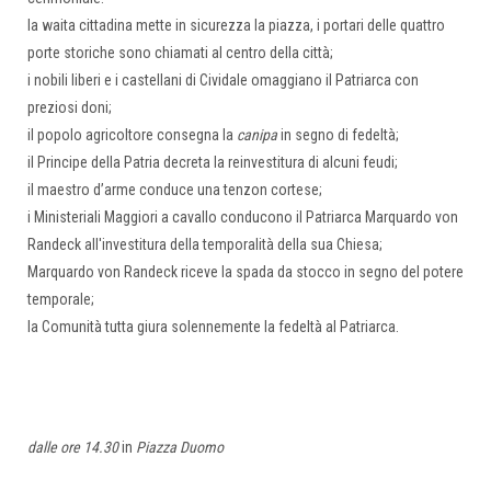
la waita cittadina mette in sicurezza la piazza, i portari delle quattro
porte storiche sono chiamati al centro della città;
i nobili liberi e i castellani di Cividale omaggiano il Patriarca con
preziosi doni;
il popolo agricoltore consegna la
canipa
in segno di fedeltà;
il Principe della Patria decreta la reinvestitura di alcuni feudi;
il maestro d’arme conduce una tenzon cortese;
i Ministeriali Maggiori a cavallo conducono il Patriarca Marquardo von
Randeck all'investitura della temporalità della sua Chiesa;
Marquardo von Randeck riceve la spada da stocco in segno del potere
temporale;
la Comunità tutta giura solennemente la fedeltà al Patriarca.
dalle ore 14.30
in
Piazza Duomo