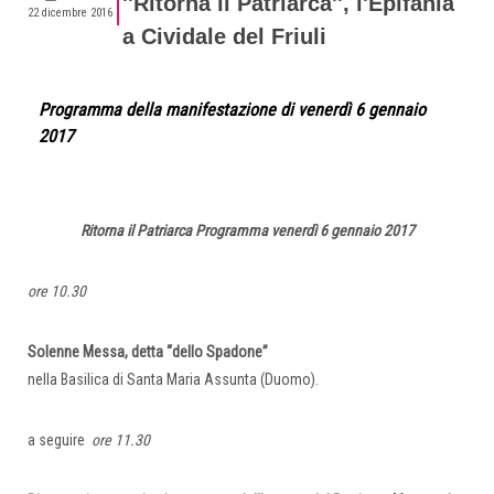
''Ritorna il Patriarca'', l'Epifania
22 dicembre 2016
a Cividale del Friuli
Programma della manifestazione di venerdì 6 gennaio
2017
Ritorna il Patriarca Programma venerdì 6 gennaio 2017
ore 10.30
Solenne Messa, detta “dello Spadone”
nella Basilica di Santa Maria Assunta (Duomo).
a seguire
ore 11.30