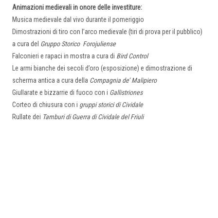
Animazioni medievali in onore delle investiture:
Musica medievale dal vivo durante il pomeriggio
Dimostrazioni di tiro con l’arco medievale (tiri di prova per il pubblico)
a cura del
Gruppo Storico Forojuliense
Falconieri e rapaci in mostra a cura di
Bird Control
Le armi bianche dei secoli d’oro (esposizione) e dimostrazione di
scherma antica a cura della
Compagnia de’ Malipiero
Giullarate e bizzarrie di fuoco con i
Gallistriones
Corteo di chiusura con i
gruppi storici di Cividale
Rullate dei
Tamburi di Guerra di Cividale del Friuli