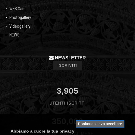
WEB Cam
Photogallery
Videogallery
NEWS
NEWSLETTER
ISCRIVITI
3,905
UTENTI ISCRITTI
350,000
Continua senza accettare
Abbiamo a cuore la tua privacy
PAGINE VISTE AL MESE