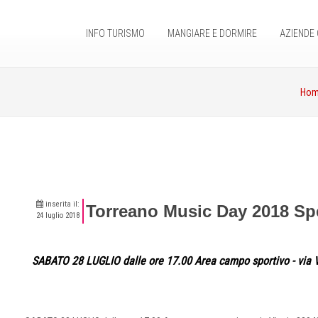
INFO TURISMO
MANGIARE E DORMIRE
AZIENDE 
Ho
inserita il:
Torreano Music Day 2018 Spe
24 luglio 2018
SABATO 28 LUGLIO dalle ore 17.00 Area campo sportivo - via 