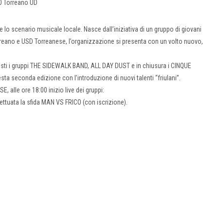
40 Torreano UD
lo scenario musicale locale. Nasce dall’iniziativa di un gruppo di giovani
reano e USD Torreanese, l’organizzazione si presenta con un volto nuovo,
sti i gruppi THE SIDEWALK BAND, ALL DAY DUST e in chiusura i CINQUE
a seconda edizione con l’introduzione di nuovi talenti “friulani”.
E, alle ore 18:00 inizio live dei gruppi:
ttuata la sfida MAN VS FRICO (con iscrizione).