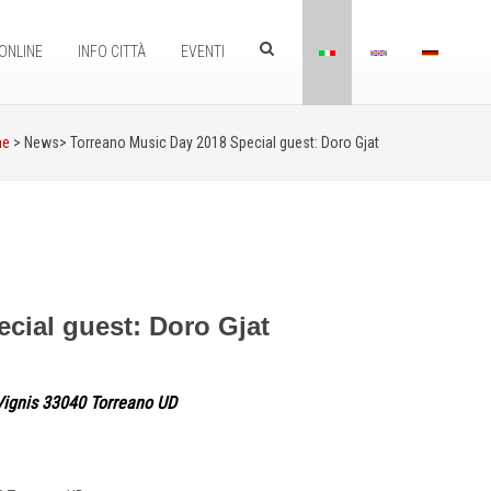
ONLINE
INFO CITTÀ
EVENTI
me
> News>
Torreano Music Day 2018 Special guest: Doro Gjat
cial guest: Doro Gjat
Vignis 33040 Torreano UD