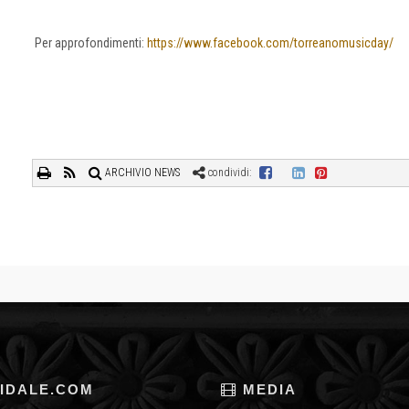
Per approfondimenti:
https://www.facebook.com/torreanomusicday/
ARCHIVIO NEWS
condividi:
IDALE.COM
MEDIA