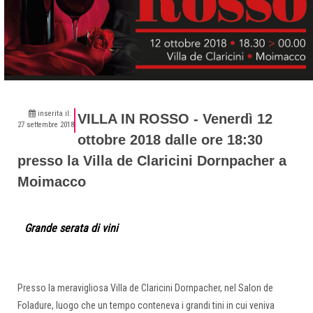
inserita il:
VILLA IN ROSSO - Venerdì 12
27 settembre 2018
ottobre 2018 dalle ore 18:30
presso la Villa de Claricini Dornpacher a
Moimacco
Grande serata di vini
Presso la meravigliosa Villa de Claricini Dornpacher, nel Salon de
Foladure, luogo che un tempo conteneva i grandi tini in cui veniva