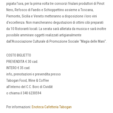
pigiata l’uva, per la prima volta tre consorzi friulani produttori di Pinot
Nero, Refosco di Faedis e Schioppettino assieme a Toscana,
Piemonte, Sicilia e Veneto metteranno a disposizione i loro vini
d'eccellenza. Non mancheranno degustazioni di ottimi cibi preparati
da 10 Ristoranti locali. La serata sarà allietata da musica e sarà inoltre
possibile ammirare oggetti realizzati artigianalmente
dall'Associazione Culturale di Promozione Sociale "Magia delle Mani".
COSTO BIGLIETTO
PREVENDITA € 30 cad.
INTERO € 35 cad.
info, prenotazioni e prevendita presso
Tabogan Food, Wine & Coffee
all’interno del C.C. Borc di Cividât
o chiama il 340 6230594
Per informazioni:
Enoteca Cafetteria Tabogan