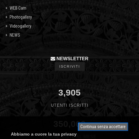
WEB Cam
Photogallery
Videogallery
NEWS
NEWSLETTER
ISCRIVITI
3,905
UTENTI ISCRITTI
350,000
Continua senza accettare
Abbiamo a cuore la tua privacy
PAGINE VISTE AL MESE