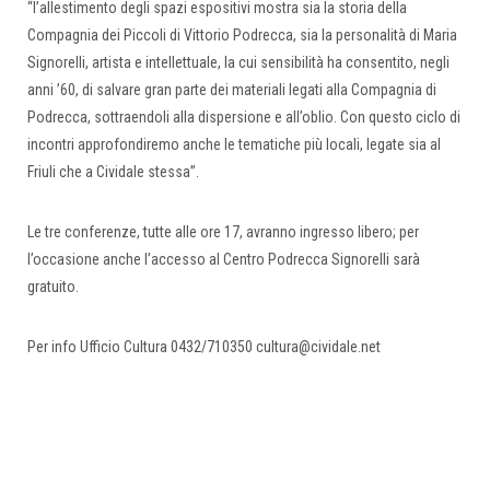
“l’allestimento degli spazi espositivi mostra sia la storia della
Compagnia dei Piccoli di Vittorio Podrecca, sia la personalità di Maria
Signorelli, artista e intellettuale, la cui sensibilità ha consentito, negli
anni ’60, di salvare gran parte dei materiali legati alla Compagnia di
Podrecca, sottraendoli alla dispersione e all’oblio. Con questo ciclo di
incontri approfondiremo anche le tematiche più locali, legate sia al
Friuli che a Cividale stessa”.
Le tre conferenze, tutte alle ore 17, avranno ingresso libero; per
l’occasione anche l’accesso al Centro Podrecca Signorelli sarà
gratuito.
Per info Ufficio Cultura 0432/710350 cultura@cividale.net