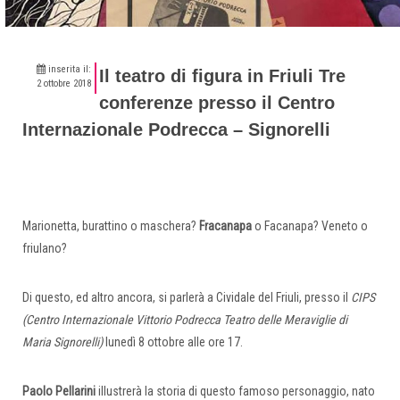
inserita il:
Il teatro di figura in Friuli Tre
2 ottobre 2018
conferenze presso il Centro
Internazionale Podrecca – Signorelli
Marionetta, burattino o maschera?
Fracanapa
o Facanapa? Veneto o
friulano?
Di questo, ed altro ancora, si parlerà a Cividale del Friuli, presso il
CIPS
(Centro Internazionale Vittorio Podrecca Teatro delle Meraviglie di
Maria Signorelli)
lunedì 8 ottobre alle ore 17.
Paolo Pellarini
illustrerà la storia di questo famoso personaggio, nato