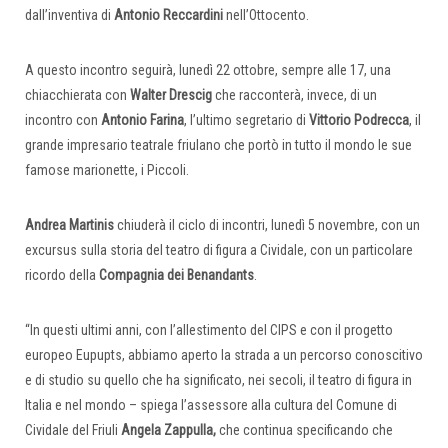
dall’inventiva di
Antonio Reccardini
nell’Ottocento.
A questo incontro seguirà, lunedì 22 ottobre, sempre alle 17, una
chiacchierata con
Walter Drescig
che racconterà, invece, di un
incontro con
Antonio Farina
, l’ultimo segretario di
Vittorio Podrecca
, il
grande impresario teatrale friulano che portò in tutto il mondo le sue
famose marionette, i Piccoli.
Andrea Martinis
chiuderà il ciclo di incontri, lunedì 5 novembre, con un
excursus sulla storia del teatro di figura a Cividale, con un particolare
ricordo della
Compagnia dei Benandants
.
“In questi ultimi anni, con l’allestimento del CIPS e con il progetto
europeo Eupupts, abbiamo aperto la strada a un percorso conoscitivo
e di studio su quello che ha significato, nei secoli, il teatro di figura in
Italia e nel mondo – spiega l’assessore alla cultura del Comune di
Cividale del Friuli
Angela Zappulla,
che continua specificando che