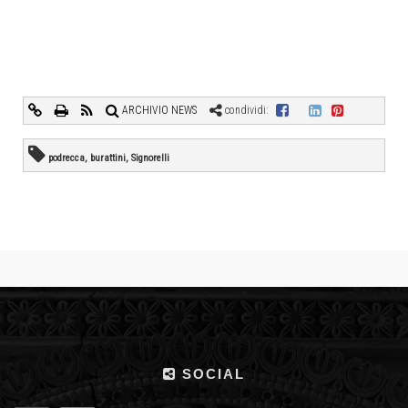
ARCHIVIO NEWS
condividi:
podrecca, burattini, Signorelli
SOCIAL