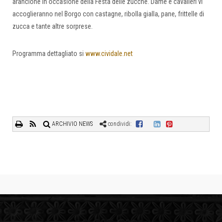
arancione in occasione della Festa delle zucche. Dame e cavalieri vi
accoglieranno nel Borgo con castagne, ribolla gialla, pane, frittelle di
zucca e tante altre sorprese.
Programma dettagliato si
www.cividale.net
ARCHIVIO NEWS
condividi: