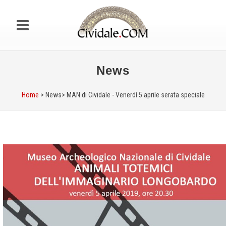
News
Home
> News>
MAN di Cividale - Venerdì 5 aprile serata speciale