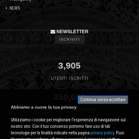
NEWS
NEWSLETTER
ISCRIVITI
3,905
UTENTI ISCRITTI
350,000
Continua senza accettare
Abbiamo a cuore la tua privacy
PAGINE VISTE AL MESE
Utilizziamo i cookie per migliorare l'esperienza di navigazione sul
nostro sito. Con il tuo consenso potremo fare uso di tali
tecnologie per le finalità indicate nella pagina
privacy policy
. Puoi