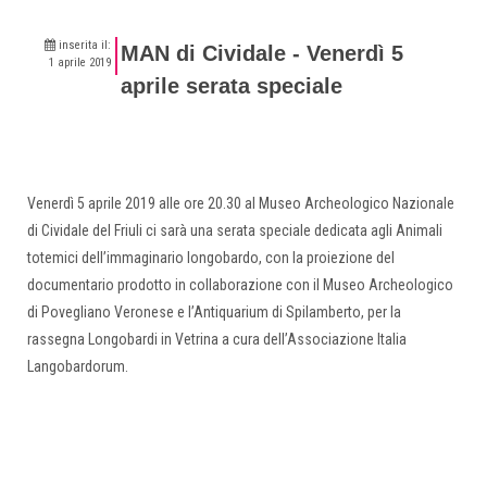
inserita il:
MAN di Cividale - Venerdì 5
1 aprile 2019
aprile serata speciale
Venerdì 5 aprile 2019 alle ore 20.30 al Museo Archeologico Nazionale
di Cividale del Friuli ci sarà una serata speciale dedicata agli Animali
totemici dell’immaginario longobardo, con la proiezione del
documentario prodotto in collaborazione con il Museo Archeologico
di Povegliano Veronese e l’Antiquarium di Spilamberto, per la
rassegna Longobardi in Vetrina a cura dell’Associazione Italia
Langobardorum.