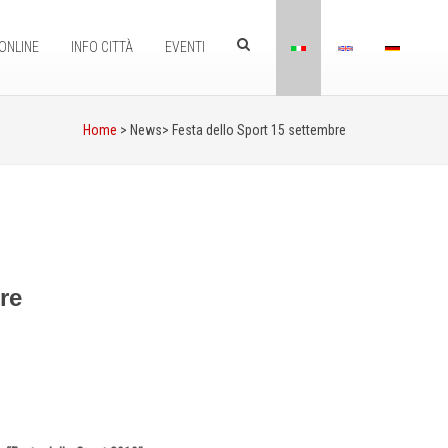
ONLINE
INFO CITTÀ
EVENTI
Home
> News>
Festa dello Sport 15 settembre
re