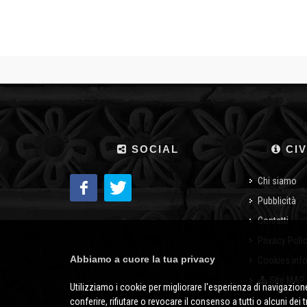
SOCIAL
CIV
Chi siamo
Pubblicità
Contatti
Privacy Poli
Abbiamo a cuore la tua privacy
Cookies inf
Site MAP
Utilizziamo i cookie per migliorare l'esperienza di navigazione
conferire, rifiutare o revocare il consenso a tutti o alcuni dei 