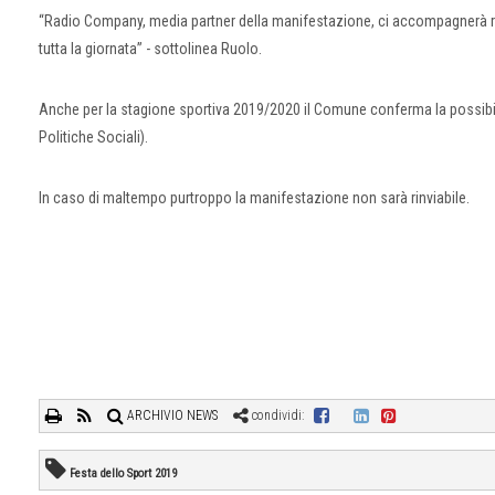
“Radio Company, media partner della manifestazione, ci accompagnerà racc
tutta la giornata” - sottolinea Ruolo.
Anche per la stagione sportiva 2019/2020 il Comune conferma la possibilità
Politiche Sociali).
In caso di maltempo purtroppo la manifestazione non sarà rinviabile.
ARCHIVIO NEWS
condividi:
Festa dello Sport 2019