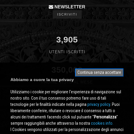
NEWSLETTER
ISCRIVITI
3,905
UTENTI ISCRITTI
350,000
Continua senza accettare
Abbiamo a cuore la tua privacy
PAGINE VISTE AL MESE
Utilizziamo i cookie per migliorare l'esperienza di navigazione sul
nostro sito. Con il tuo consenso potremo fare uso di tali
tecnologie per le finalità indicate nella pagina
privacy policy
. Puoi
liberamente conferire, rifiutare o revocare il consenso a tutti o
alcuni dei trattamenti facendo click sul pulsante ''
Personalizza
''
sempre raggiungibili anche attraverso la nostra
cookies info.
I Cookies vengono utilizzati per la personalizzazione degli annunci