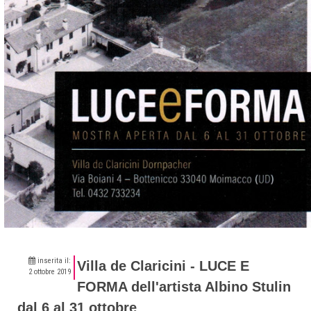
inserita il:
Villa de Claricini - LUCE E
2 ottobre 2019
FORMA dell'artista Albino Stulin
dal 6 al 31 ottobre