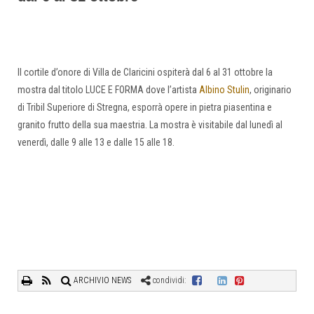
Il cortile d’onore di Villa de Claricini ospiterà dal 6 al 31 ottobre la
mostra dal titolo LUCE E FORMA dove l’artista
Albino Stulin
, originario
di Tribil Superiore di Stregna, esporrà opere in pietra piasentina e
granito frutto della sua maestria. La mostra è visitabile dal lunedì al
venerdì, dalle 9 alle 13 e dalle 15 alle 18.
ARCHIVIO NEWS
condividi: