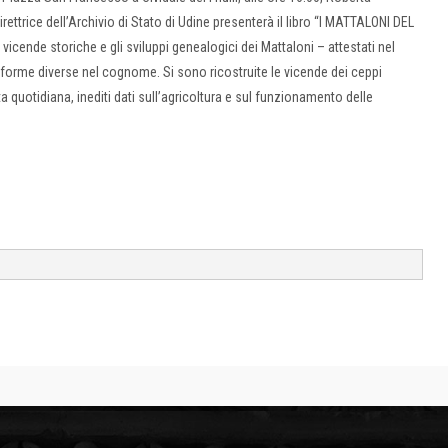
direttrice dell’Archivio di Stato di Udine presenterà il libro “I MATTALONI DEL
icende storiche e gli sviluppi genealogici dei Mattaloni – attestati nel
forme diverse nel cognome. Si sono ricostruite le vicende dei ceppi
ita quotidiana, inediti dati sull’agricoltura e sul funzionamento delle