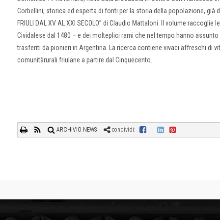
Corbellini, storica ed esperta di fonti per la storia della popolazione, già 
FRIULI DAL XV AL XXI SECOLO” di Claudio Mattaloni. Il volume raccoglie le v
Cividalese dal 1480 – e dei molteplici rami che nel tempo hanno assunto 
trasferiti da pionieri in Argentina. La ricerca contiene vivaci affreschi di v
comunitàrurali friulane a partire dal Cinquecento.
ARCHIVIO NEWS
condividi: