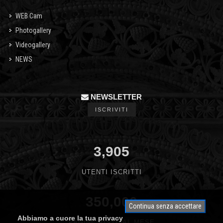
WEB Cam
Photogallery
Videogallery
NEWS
NEWSLETTER
ISCRIVITI
3,905
UTENTI ISCRITTI
350,000
Continua senza accettare
Abbiamo a cuore la tua privacy
PAGINE VISTE AL MESE