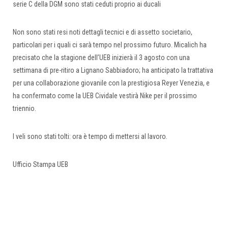
serie C della DGM sono stati ceduti proprio ai ducali
Non sono stati resi noti dettagli tecnici e di assetto societario,
particolari per i quali ci sarà tempo nel prossimo futuro. Micalich ha
precisato che la stagione dell’UEB inizierà il 3 agosto con una
settimana di pre-ritiro a Lignano Sabbiadoro; ha anticipato la trattativa
per una collaborazione giovanile con la prestigiosa Reyer Venezia, e
ha confermato come la UEB Cividale vestirà Nike per il prossimo
triennio.
I veli sono stati tolti: ora è tempo di mettersi al lavoro.
Ufficio Stampa UEB