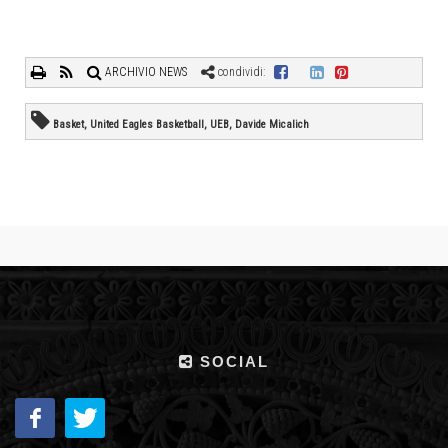
ARCHIVIO NEWS
condividi:
Basket, United Eagles Basketball, UEB, Davide Micalich
SOCIAL