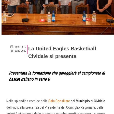
inserita il:
La United Eagles Basketball
24 luglio 2020
Cividale si presenta
Presentata la formazione che gareggierà al campionato di
basket italiano in serie B
Nella splendida cornice della
Sala Consiliare
nel Municipio di Cividale
del Friuli, alla presenza del Presidente del Consiglio Regionale, delle
autorità cittadine e delle massime cariche sportive regionali, si sono