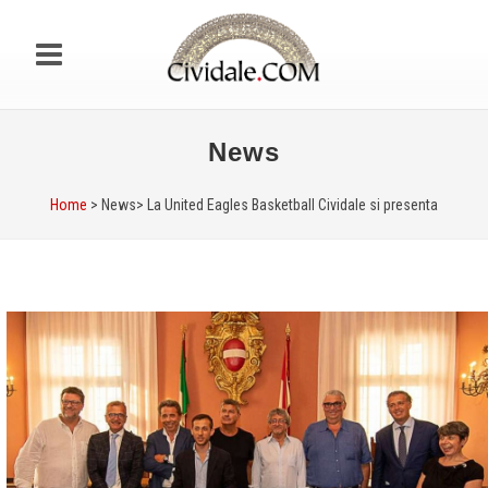
News
Home
> News>
La United Eagles Basketball Cividale si presenta