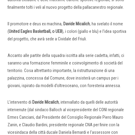
finalmente tolti i veli al nuovo progetto della pallacanestro regionale.
Il promotore e deus ex machina,
Davide Micalich
, ha svelato il nome
(
United Eagles Basketball, o UEB
), i colori (giallo e blu) e l’idea sportiva
del progetto, che avrà sede a Cividale del Friuli.
Accanto alle partite della squadra iscritta alla serie cadetta, infatti, ci
saranno una formazione femminile e coinvolgimento di società del
territorio. Cosa altrettanto importante, la ristrutturazione di una
palazzina, concessa dal Comune, dove insisterà un campus per i
giovani, ispirato da modelli d’oltreoceano, con foresteria annessa.
L’intervento di
Davide Micalich
, intervallato da quelli delle autorità
intervenute (dal sindaco Balloch al vicepresidente del CONI regionale
Ermes Canciani, dal Presidente del Consiglio Regionale Piero Mauro
Zanin, e Claudio Bardini, presidente regionale CNA per finire con la
vicesindaca della città ducale Daniela Bernardi e l’assessore con