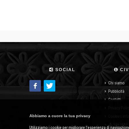
SOCIAL
CIV
Chi siamo
Pubblicità
Contatti
Privacy Poli
Abbiamo a cuore la tua privacy
Cookies inf
Site MAP
Utilizziamo i cookie per migliorare l'esperienza di navigazione