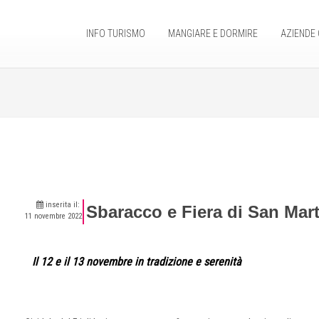
INFO TURISMO
MANGIARE E DORMIRE
AZIENDE 
inserita il:
Sbaracco e Fiera di San Mar
11 novembre 2022
Il 12 e il 13 novembre in tradizione e serenità