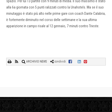
spazio. Per lui 13 partite con 9 minuti di media. Il suo massimo è stato
alla 6a giornata con 5 punti ralizzati contro la Unahotels. Ma se il suo
minutaggio è stato più alto nelle prime gare con coach Dante Calabria,
è fortemente diminuito nel corso delle settimane e la sua ultima
apparizione in campo risale al 12 gennaio, 7 minuti contro Trieste.
ARCHIVIO NEWS
condividi: