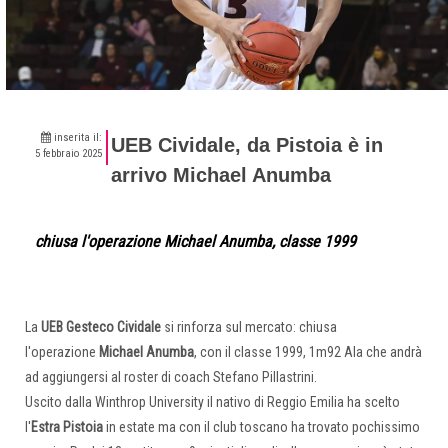
inserita il:
UEB Cividale, da Pistoia è in
5 febbraio 2025
arrivo Michael Anumba
chiusa l'operazione Michael Anumba, classe 1999
La
UEB Gesteco Cividale
si rinforza sul mercato: chiusa
l'operazione
Michael Anumba
, con il classe 1999, 1m92 Ala che andrà
ad aggiungersi al roster di coach Stefano Pillastrini.
Uscito dalla Winthrop University il nativo di Reggio Emilia ha scelto
l'
Estra
Pistoia
in estate ma con il club toscano ha trovato pochissimo