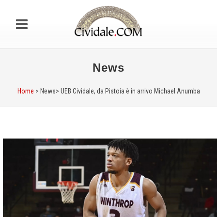
News
Home
> News>
UEB Cividale, da Pistoia è in arrivo Michael Anumba