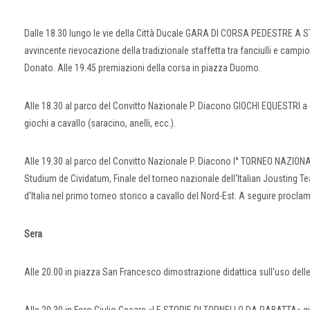
Dalle 18.30 lungo le vie della Città Ducale GARA DI CORSA PEDESTRE A S
avvincente rievocazione della tradizionale staffetta tra fanciulli e campio
Donato. Alle 19.45 premiazioni della corsa in piazza Duomo.
Alle 18.30 al parco del Convitto Nazionale P. Diacono GIOCHI EQUESTRI a
giochi a cavallo (saracino, anelli, ecc.).
Alle 19.30 al parco del Convitto Nazionale P. Diacono I° TORNEO NAZION
Studium de Cividatum, Finale del torneo nazionale dell'Italian Jousting Team
d'Italia nel primo torneo storico a cavallo del Nord-Est. A seguire procla
Sera
Alle 20.00 in piazza San Francesco dimostrazione didattica sull'uso del