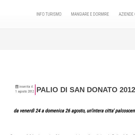
INFO TURISMO
MANGIARE E DORMIRE
AZIENDE 
inserita il:
PALIO DI SAN DONATO 201
1 agosto 2012
da venerdì 24 a domenica 26 agosto, un'intera citta' palcoscen