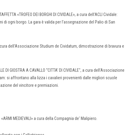
TAFFETTA «TROFEO DEI BORGHI DI CIVIDALE», a cura dell’ACLI Cividale:
ni di ogni borgo. La gara è valida per l’assegnazione del Palio di San
 cura dell’Associazione Studium de Cividatum, dimostrazione di bravura e
ALE DI GIOSTRA A CAVALLO “CITTA' DI CIVIDALE", a cura dell’Associazione
: si affrontano alla lizza i cavalieri provenienti dalle migliori scuole
mazione del vincitore e premiazioni.
le «ARMI MEDIEVALI» a cura della Compagnia de' Malipiero.