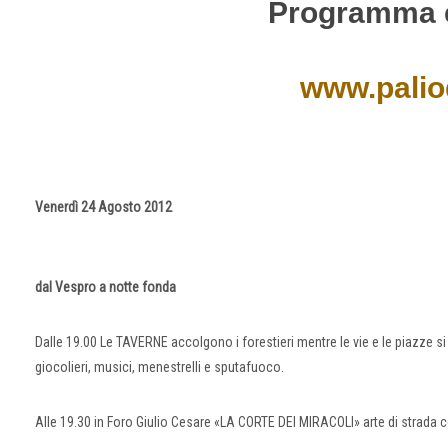
Programma e
www.paliod
Venerdì 24 Agosto 2012
dal Vespro a notte fonda
Dalle 19.00 Le TAVERNE accolgono i forestieri mentre le vie e le piazze si
giocolieri, musici, menestrelli e sputafuoco.
Alle 19.30 in Foro Giulio Cesare «LA CORTE DEI MIRACOLI» arte di strada 