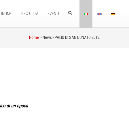
ONLINE
INFO CITTÀ
EVENTI
Home
> News>
PALIO DI SAN DONATO 2012
2
ico di un epoca