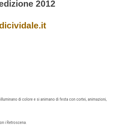
dizione 2012
icividale.it
 illuminano di colore e si animano di festa con cortei, animazioni,
con i Retroscena.