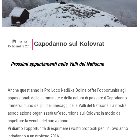
inserita il:
Capodanno sul Kolovrat
15 dicembre 2015
Prossimi appuntamenti nelle Valli del Natisone
Anche quest'anno la Pro Loco Nediške Doline offre l'opportunità agli
appassionati delle camminate e della natura di passare il Capodanno
immersi in uno dei più bei paesaggi delle Valli del Natisone. La nostra
associazione organizzerà un'escursione sul Kolovrat in modo da
aspettare la venuta del nuovo anno.
Vi diamo l'opportunità di esprimere i vostri propositi per il nuovo anno
brindando a un proficuo 2016.