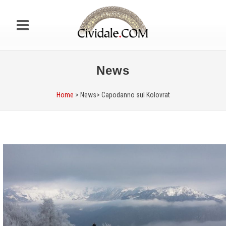
News
Home
> News>
Capodanno sul Kolovrat