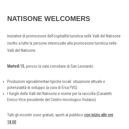
NATISONE WELCOMERS
Iniziative di promozione dell’ospitalità turistica nelle Valli del Natisone
rivolto a tutte le persone interessate alla promozione turistica nelle
Valli del Natisone.
Martedì 15
, presso la sala consiliare di San Leonardo
Produzioni agroalimentari tipiche locali: situazione attuale e
potenzialità di sviluppo (a cura di Ersa FVG)
I funghi delle Valli del Natisone e norme per la raccolta (Cavaletti
Enrico-Vice presidente del Centro micologico friulano)
Tutti gli incontri sono gratuiti, aperti al pubblico
con inizio alle ore
18.00