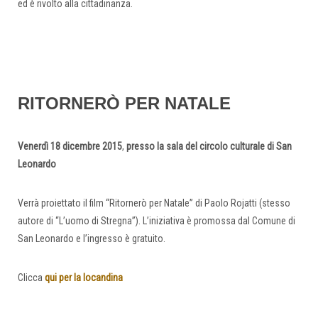
ed è rivolto alla cittadinanza.
RITORNERÒ PER NATALE
Venerdì 18 dicembre 2015
,
presso la sala del circolo culturale di San
Leonardo
Verrà proiettato il film “Ritornerò per Natale” di Paolo Rojatti (stesso
autore di “L’uomo di Stregna”). L’iniziativa è promossa dal Comune di
San Leonardo e l’ingresso è gratuito.
Clicca
qui per la locandina