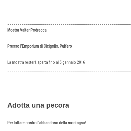
____________________________________________________________
Mostra Valter Podrecca
Presso l’Emporium di Cicigolis, Pulfero
La mostra resterà aperta fino al 5 gennaio 2016
____________________________________________________________
Adotta una pecora
Per lottare contro l’abbandono della montagna!