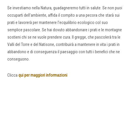
Se investiamo nella Natura, guadagneremo tutti in salute. Se non puoi
occuparti dell’ambiente, affida il compito a una pecora che starà sui
prati e lavorerà per mantenere l’ecquilibrio ecologico col suo
semplice pascolare. Se hai dovuto abbandonare i prati e le montagne
sostieni chi se ne vuole prendere cura. Il gregge, che pascolerà tra le
Valli del Torre e del Natisone, contribuirà a mantenere in vita i prati in
abbandono e di conseguenza il paesaggio con tutti i benefici che ne
conseguono.
Clicca
qui per maggiori informazioni