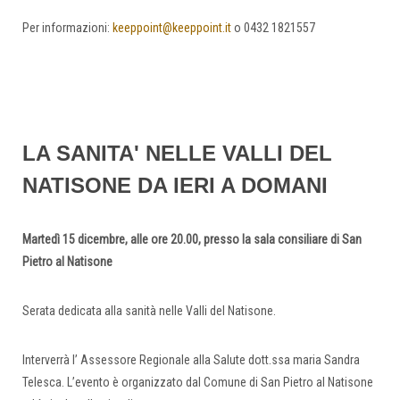
Per informazioni:
keeppoint@keeppoint.it
o 0432 1821557
LA SANITA' NELLE VALLI DEL
NATISONE DA IERI A DOMANI
Martedì 15 dicembre, alle ore 20.00, presso la sala consiliare di San
Pietro al Natisone
Serata dedicata alla sanità nelle Valli del Natisone.
Interverrà l’ Assessore Regionale alla Salute dott.ssa maria Sandra
Telesca. L’evento è organizzato dal Comune di San Pietro al Natisone