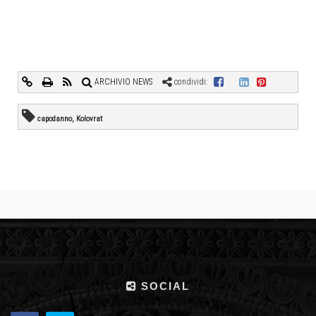
ARCHIVIO NEWS
condividi:
capodanno, Kolovrat
SOCIAL