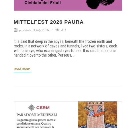
MITTELFEST 2026 PAURA
post date: 3 July 2026
431
It is said that deep in the abyss, beneath the frozen earth and
rocks, in a network of caves and tunnels, lived two sisters, each
with one eye, who exchanged eyes to see. It is said that as one
handed it over to the other, Perseus, ...
read more