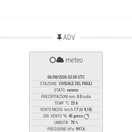
ADV
meteo
06/08/2026 02.00 UTC
STAZIONE:
CIVIDALE DEL FRIULI
STATO:
sereno
PRECIPITAZIONI mm:
0.0
nulla
TEMP. °C:
25.6
VENTO MEDIO: km/h
17
(kt
9,18
)
DIR. VENTO °N:
45
greco
UMIDITA':
70
%
PRESSIONE hPa:
997.6