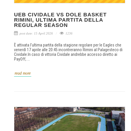
UEB CIVIDALE VS DOLE BASKET
RIMINI, ULTIMA PARTITA DELLA
REGULAR SEASON
post date: 15 April 2026
1236
È attivata l'ultima partita della stagione regolare per le Eagles che
venerdì 17 aprile alle 20:45 incontreranno Rimini al Palagesteco di
Cividale.In caso di vittoria Cividale andrebbe accesso diretto ai
PayOff, ...
read more