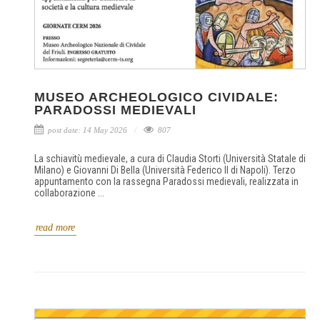
MUSEO ARCHEOLOGICO CIVIDALE:
PARADOSSI MEDIEVALI
post date: 14 May 2026
807
La schiavitù medievale, a cura di Claudia Storti (Università Statale di
Milano) e Giovanni Di Bella (Università Federico II di Napoli). Terzo
appuntamento con la rassegna Paradossi medievali, realizzata in
collaborazione ...
read more