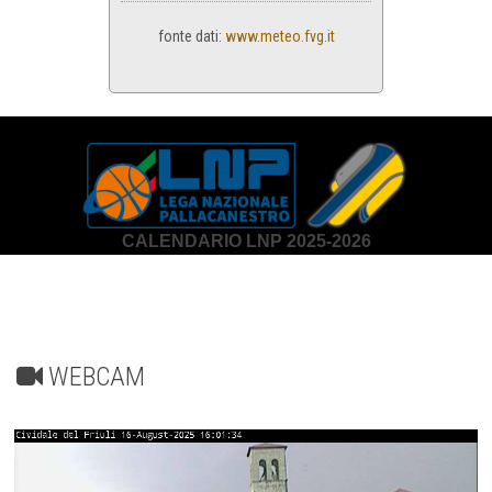
fonte dati:
www.meteo.fvg.it
CALENDARIO LNP 2025-2026
WEBCAM