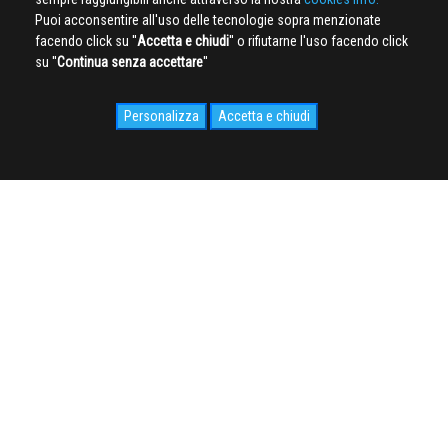
Puoi acconsentire all'uso delle tecnologie sopra menzionate
facendo click su ''
Accetta e chiudi
'' o rifiutarne l'uso facendo click
su ''
Continua senza accettare
''
Personalizza
Accetta e chiudi
SOCIAL