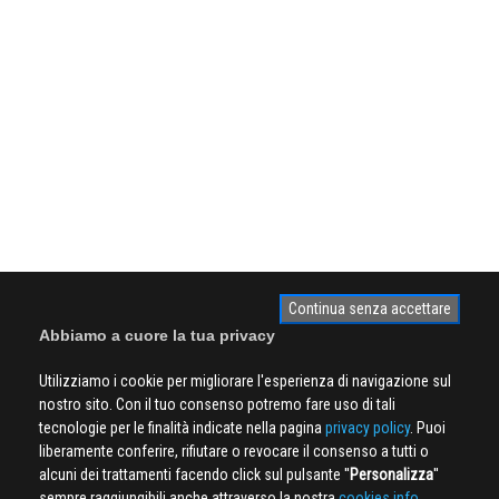
Continua senza accettare
Abbiamo a cuore la tua privacy
Utilizziamo i cookie per migliorare l'esperienza di navigazione sul
nostro sito. Con il tuo consenso potremo fare uso di tali
tecnologie per le finalità indicate nella pagina
privacy policy
. Puoi
liberamente conferire, rifiutare o revocare il consenso a tutti o
alcuni dei trattamenti facendo click sul pulsante ''
Personalizza
''
sempre raggiungibili anche attraverso la nostra
cookies info.