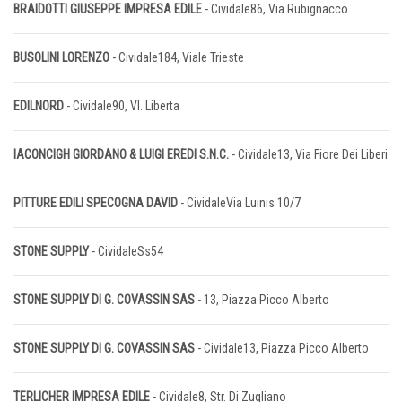
BRAIDOTTI GIUSEPPE IMPRESA EDILE
- Cividale86, Via Rubignacco
BUSOLINI LORENZO
- Cividale184, Viale Trieste
EDILNORD
- Cividale90, Vl. Liberta
IACONCIGH GIORDANO & LUIGI EREDI S.N.C.
- Cividale13, Via Fiore Dei Liberi
PITTURE EDILI SPECOGNA DAVID
- CividaleVia Luinis 10/7
STONE SUPPLY
- CividaleSs54
STONE SUPPLY DI G. COVASSIN SAS
- 13, Piazza Picco Alberto
STONE SUPPLY DI G. COVASSIN SAS
- Cividale13, Piazza Picco Alberto
TERLICHER IMPRESA EDILE
- Cividale8, Str. Di Zugliano