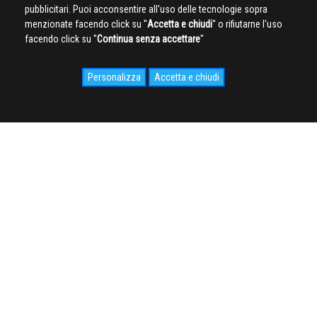
pubblicitari. Puoi acconsentire all'uso delle tecnologie sopra
menzionate facendo click su ''
Accetta e chiudi
'' o rifiutarne l'uso
facendo click su ''
Continua senza accettare
''
Personalizza
Accetta e chiudi
SOCIAL