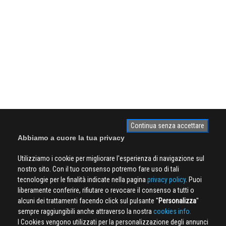
Continua senza accettare
Abbiamo a cuore la tua privacy
Utilizziamo i cookie per migliorare l'esperienza di navigazione sul
nostro sito. Con il tuo consenso potremo fare uso di tali
tecnologie per le finalità indicate nella pagina
privacy policy
. Puoi
liberamente conferire, rifiutare o revocare il consenso a tutti o
alcuni dei trattamenti facendo click sul pulsante ''
Personalizza
''
sempre raggiungibili anche attraverso la nostra
cookies info.
I Cookies vengono utilizzati per la personalizzazione degli annunci