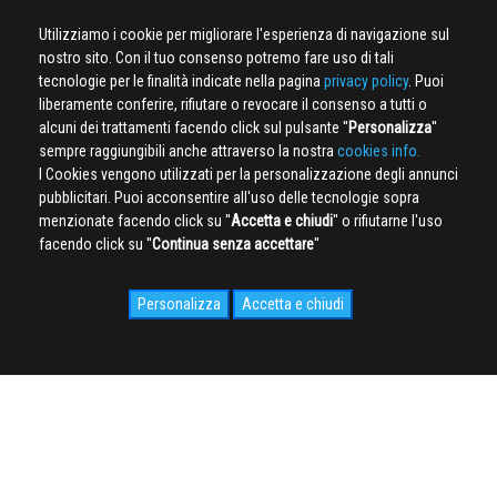
Utilizziamo i cookie per migliorare l'esperienza di navigazione sul
nostro sito. Con il tuo consenso potremo fare uso di tali
tecnologie per le finalità indicate nella pagina
privacy policy
. Puoi
liberamente conferire, rifiutare o revocare il consenso a tutti o
alcuni dei trattamenti facendo click sul pulsante ''
Personalizza
''
sempre raggiungibili anche attraverso la nostra
cookies info.
I Cookies vengono utilizzati per la personalizzazione degli annunci
pubblicitari. Puoi acconsentire all'uso delle tecnologie sopra
menzionate facendo click su ''
Accetta e chiudi
'' o rifiutarne l'uso
facendo click su ''
Continua senza accettare
''
Personalizza
Accetta e chiudi
SOCIAL