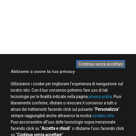
Continua senza accettare
Abbiamo a cuore la tua privacy
Utilizziamo i cookie per migliorare l'esperienza di navigazione sul
nostro sito. Con il tuo consenso potremo fare uso di tali
tecnologie per le finalità indicate nella pagina
privacy policy
. Puoi
liberamente conferire, rifiutare o revocare il consenso a tutti o
alcuni dei trattamenti facendo click sul pulsante ''
Personalizza
''
sempre raggiungibili anche attraverso la nostra
cookies info.
Puoi acconsentire all'uso delle tecnologie sopra menzionate
facendo click su ''
Accetta e chiudi
'' o rifiutarne l'uso facendo click
su ''
Continua senza accettare
''