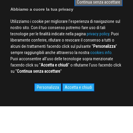
Continua senza accettare
Abbiamo a cuore la tua privacy
Utilizziamo i cookie per migliorare l'esperienza di navigazione sul
nostro sito. Con il tuo consenso potremo fare uso di tali
tecnologie per le finalità indicate nella pagina
privacy policy
. Puoi
liberamente conferire, rifiutare o revocare il consenso a tutti o
alcuni dei trattamenti facendo click sul pulsante ''
Personalizza
''
sempre raggiungibili anche attraverso la nostra
cookies info.
Puoi acconsentire all'uso delle tecnologie sopra menzionate
facendo click su ''
Accetta e chiudi
'' o rifiutarne l'uso facendo click
su ''
Continua senza accettare
''
Personalizza
Accetta e chiudi