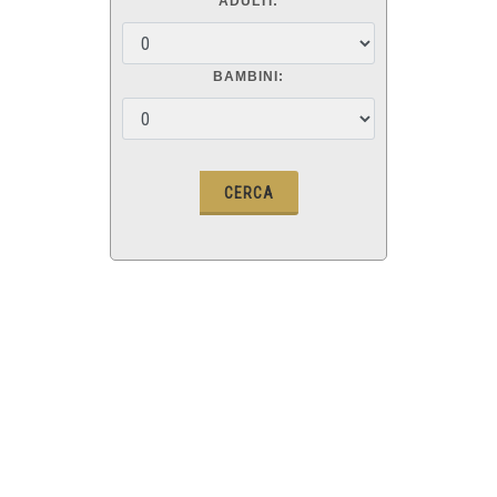
ADULTI:
BAMBINI: