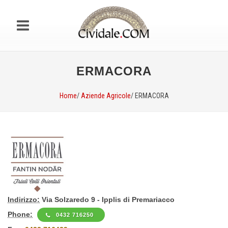
ERMACORA
Home
/
Aziende Agricole
/ ERMACORA
Indirizzo:
Via Solzaredo 9 - Ipplis di Premariacco
Phone:
0432 716250