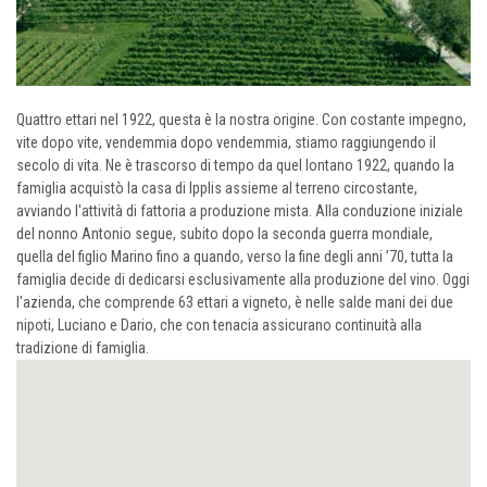
Quattro ettari nel 1922, questa è la nostra origine. Con costante impegno,
vite dopo vite, vendemmia dopo vendemmia, stiamo raggiungendo il
secolo di vita. Ne è trascorso di tempo da quel lontano 1922, quando la
famiglia acquistò la casa di Ipplis assieme al terreno circostante,
avviando l'attività di fattoria a produzione mista. Alla conduzione iniziale
del nonno Antonio segue, subito dopo la seconda guerra mondiale,
quella del figlio Marino fino a quando, verso la fine degli anni ’70, tutta la
famiglia decide di dedicarsi esclusivamente alla produzione del vino. Oggi
l'azienda, che comprende 63 ettari a vigneto, è nelle salde mani dei due
nipoti, Luciano e Dario, che con tenacia assicurano continuità alla
tradizione di famiglia.