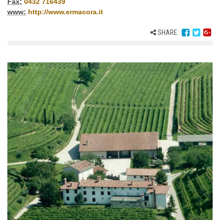
Fax:
0432 716439
www:
http://www.ermacora.it
SHARE: