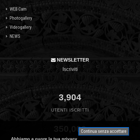
WEB Cam
Photogallery
Videogallery
NEWS
NEWSLETTER
Iscriviti
3,904
UTENTI ISCRITTI
350,000
Continua senza accettare
Abbiamo a cuore la tua privacy