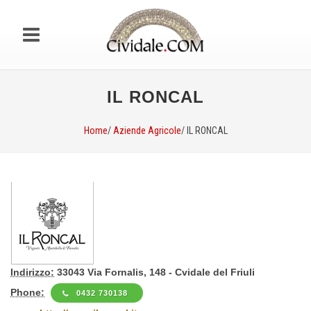
IL RONCAL
Home
/
Aziende Agricole
/ IL RONCAL
Indirizzo:
33043 Via Fornalis, 148 - Cvidale del Friuli
Phone:
0432 730138