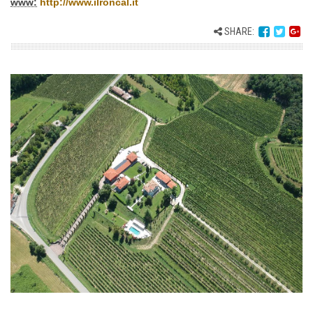
www:
http://www.ilroncal.it
SHARE: