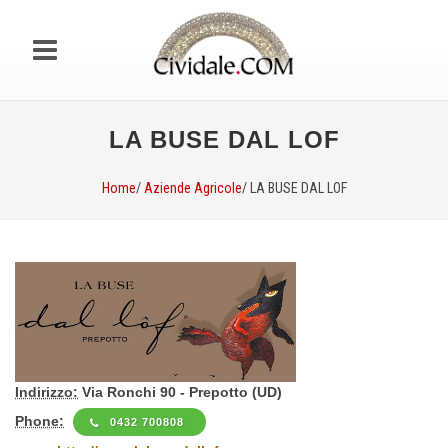
LA BUSE DAL LOF
Home
/
Aziende Agricole
/ LA BUSE DAL LOF
Indirizzo:
Via Ronchi 90 - Prepotto (UD)
Phone:
0432 700808