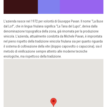
L’azienda nasce nel 1972 per volontà di Giuseppe Pavan. Il nome “La Buse
dal Lof”, che in lingua friulana significa “La Tana del Lupo”, deriva dalla
denominazione topografica della zona, già rinomata per la produzione
vinicola. L’azienda, attualmente condotta da Michele Pavan, è improntata
nel pieno rispetto della tradizione vinicola friulana sia per quanto riguarda
il sistema di coltivazione della vite (doppio capovolto o capuccina); sia il
metodo di vinificazione sempre attento alle moderne tecniche
enologiche, ma rispettoso della tradizione.